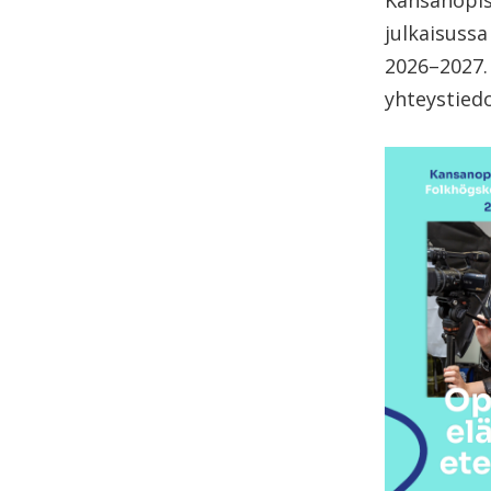
Kansanopis
julkaisussa
2026–2027. 
yhteystiedo