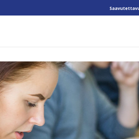
Saavutettav