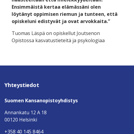
Ensimmäistä kertaa elämässäni olen
löytänyt oppimisen riemun ja tunteen, että
opiskeluni edistyvät ja ovat arvokkaita.”
Tuomas Läspä on opiskellut Joutsenon
Opistossa kasvatustieteitä ja psykologiaa
Yhteystiedot
Suomen Kansanopistoyhdistys
Annankatu 12 A 18
00120 Helsinki
+358 40 145 8464