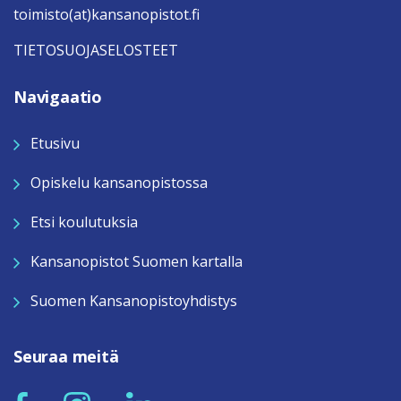
toimisto(at)kansanopistot.fi
TIETOSUOJASELOSTEET
Navigaatio
Etusivu
Opiskelu kansanopistossa
Etsi koulutuksia
Kansanopistot Suomen kartalla
Suomen Kansanopistoyhdistys
Seuraa meitä