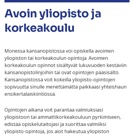
Avoin yliopisto ja
korkeakoulu
Monessa kansanopistossa voi opiskella avoimen
yliopiston tai korkeakoulun opintoja. Avoimen
korkeakoulun opinnot sisältyvät lukuvuoden kestäviin
kansanopistolinjoihin tai ovat opintojen pääsisältö.
Kansanopistossa voit kokeilla yliopisto-opintojen
sopivuutta sinulle menettämättä paikkaasi yhteishaun
ensikertalaiskiintiössä.
Opintojen aikana voit parantaa valmiuksiasi
yliopistoon tai ammattikorkeakouluun pyrkimiseen,
edistää opiskelutaitojasi ja suorittaa valmiiksi
yliopisto-opintoja, jos aiot hakeutua yliopiston