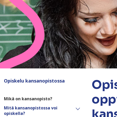
Opi
Opiskelu kansanopistossa
oppi
Mikä on kansanopisto?
Mitä kansanopistossa voi
kan
opiskella?