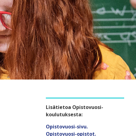
Lisätietoa Opistovuosi-
koulutuksesta:
Opistovuosi-sivu.
Opistovuosi-opistot.