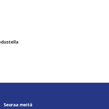
edustella
Seuraa meitä