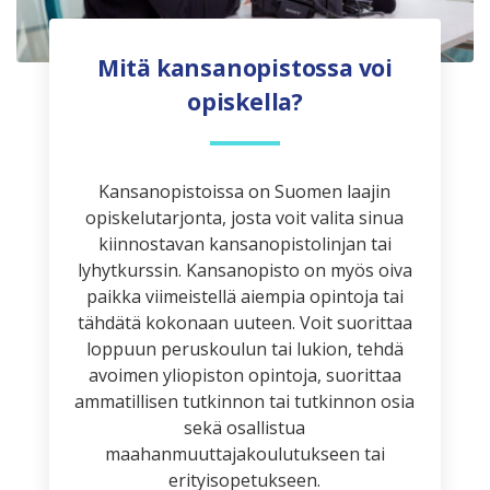
Mitä kansanopistossa voi
opiskella?
Kansanopistoissa on Suomen laajin
opiskelutarjonta, josta voit valita sinua
kiinnostavan kansanopistolinjan tai
lyhytkurssin. Kansanopisto on myös oiva
paikka viimeistellä aiempia opintoja tai
tähdätä kokonaan uuteen. Voit suorittaa
loppuun peruskoulun tai lukion, tehdä
avoimen yliopiston opintoja, suorittaa
ammatillisen tutkinnon tai tutkinnon osia
sekä osallistua
maahanmuuttajakoulutukseen tai
erityisopetukseen.