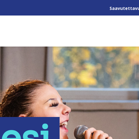
Saavutettav
sesi