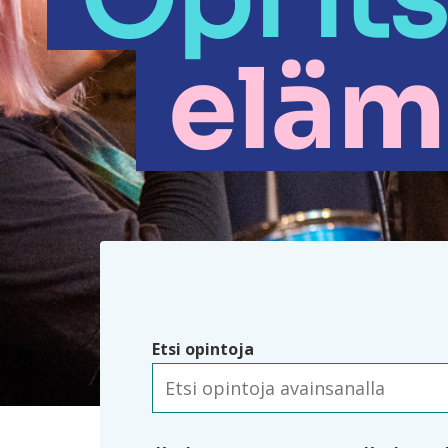
eläm
Etsi opintoja