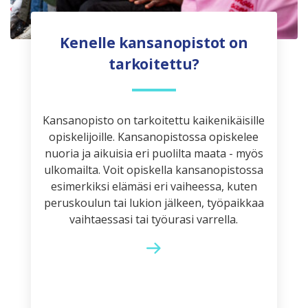
Kenelle kansanopistot on
tarkoitettu?
Kansanopisto on tarkoitettu kaikenikäisille
opiskelijoille. Kansanopistossa opiskelee
nuoria ja aikuisia eri puolilta maata - myös
ulkomailta. Voit opiskella kansanopistossa
esimerkiksi elämäsi eri vaiheessa, kuten
peruskoulun tai lukion jälkeen, työpaikkaa
vaihtaessasi tai työurasi varrella.