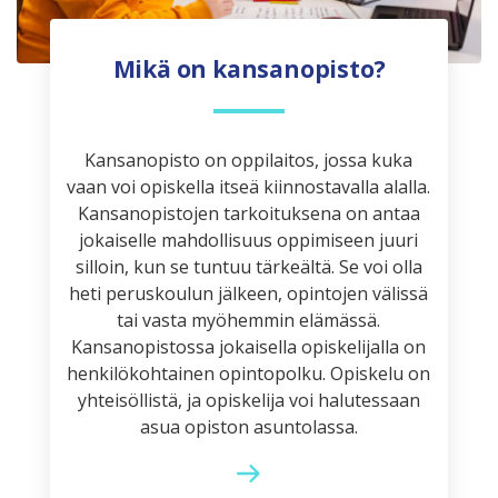
Mikä on kansanopisto?
Kansanopisto on oppilaitos, jossa kuka
vaan voi opiskella itseä kiinnostavalla alalla.
Kansanopistojen tarkoituksena on antaa
jokaiselle mahdollisuus oppimiseen juuri
silloin, kun se tuntuu tärkeältä. Se voi olla
heti peruskoulun jälkeen, opintojen välissä
tai vasta myöhemmin elämässä.
Kansanopistossa jokaisella opiskelijalla on
henkilökohtainen opintopolku. Opiskelu on
yhteisöllistä, ja opiskelija voi halutessaan
asua opiston asuntolassa.