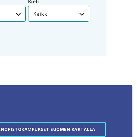
Kieli
Kaikki
ANOPISTOKAMPUKSET SUOMEN KARTALLA