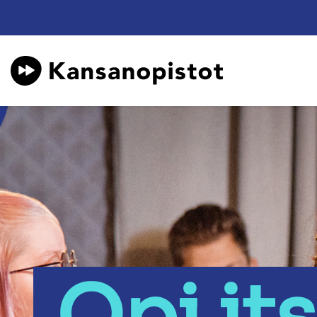
Opi it