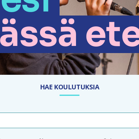
ässä et
HAE KOULUTUKSIA