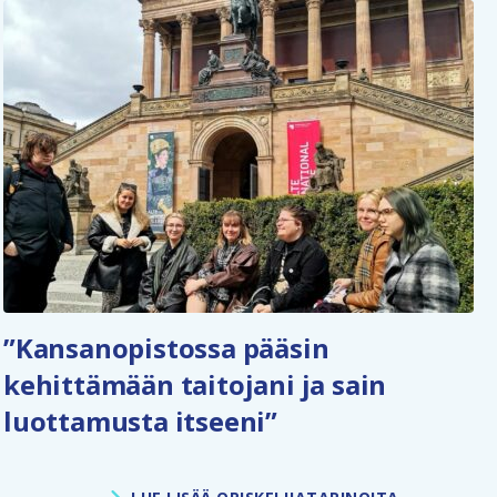
”Kansanopistossa pääsin
kehittämään taitojani ja sain
luottamusta itseeni”