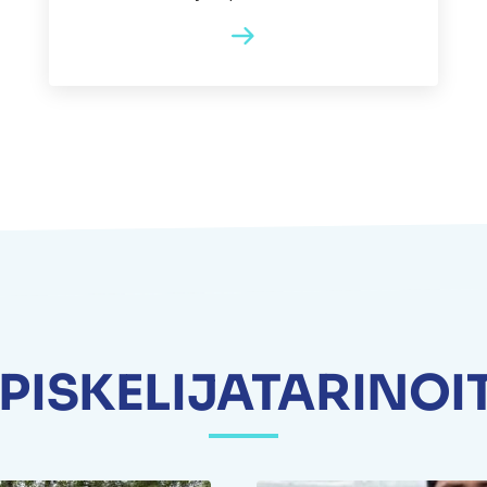
PISKELIJATARINOI