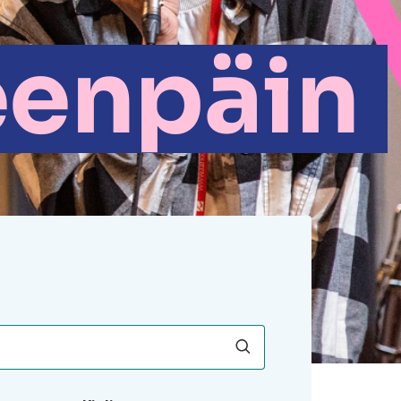
eenpäin