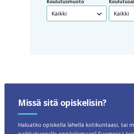
Koulutusmuoto
Koulutusa
Kaikki
Kaikki
Missä sitä opiskelisin?
Haluatko opiskella lähellä kotikuntaasi, tai 
paikkakunnalle opiskelemaan? Suomessa toim