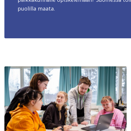
puolilla maata.