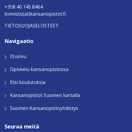
+358 40 145 8464
toimisto(at)kansanopistot.fi
TIETOSUOJASELOSTEET
Navigaatio
Etusivu
Opiskelu kansanopistossa
Etsi koulutuksia
Kansanopistot Suomen kartalla
Suomen Kansanopistoyhdistys
Seuraa meitä