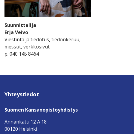
Suunnittelija
Erja Veivo
Viestintä ja tiedotus, tiedonkeruu,
messut, verkkosivut
p. 040 145 8464
Yhteystiedot
Suomen Kansanopistoyhdistys
Annankatu 12 A 18
00120 Helsinki