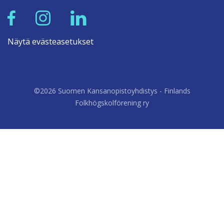
Näytä evästeasetukset
©2026 Suomen Kansanopistoyhdistys - Finlands
Folkhögskolförening ry