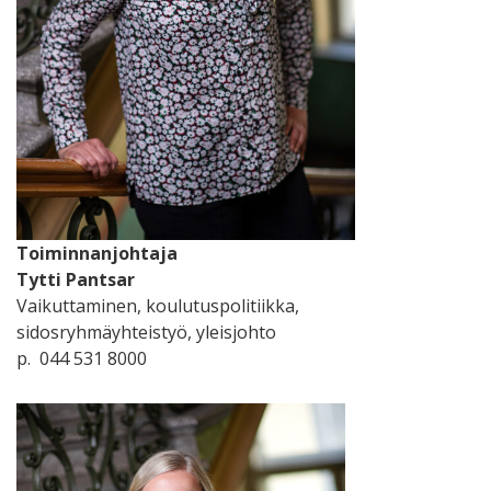
Toiminnanjohtaja
Tytti Pantsar
Vaikuttaminen, koulutuspolitiikka,
sidosryhmäyhteistyö, yleisjohto
p. 044 531 8000