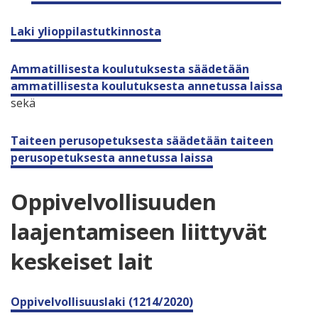
Laki ylioppilastutkinnosta
Ammatillisesta koulutuksesta säädetään
ammatillisesta koulutuksesta annetussa laissa
sekä
Taiteen perusopetuksesta säädetään taiteen
perusopetuksesta annetussa laissa
Oppivelvollisuuden
laajentamiseen liittyvät
keskeiset lait
Oppivelvollisuuslaki (1214/2020)