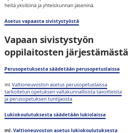
heitä yksilöinä ja yhteiskunnan jäseninä.
Asetus vapaasta sivistystyöstä
Vapaan sivistystyön
oppilaitosten järjestämästä
Perusopetuksesta säädetään perusopetuslaissa
ml.
Valtioneuvoston asetus perusopetuslaissa
tarkoitetun opetuksen valtakunnallisista tavoitteista
ja perusopetuksen tuntijaosta
Lukiokoulutuksesta säädetään lukiolaissa
ml.
Valtioneuvoston asetus lukiokoulutuksesta