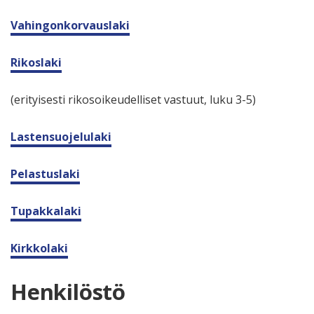
Vahingonkorvauslaki
Rikoslaki
(erityisesti rikosoikeudelliset vastuut, luku 3-5)
Lastensuojelulaki
Pelastuslaki
Tupakkalaki
Kirkkolaki
Henkilöstö