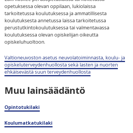
opetuksessa olevan oppilaan, lukiolaissa
tarkoitetussa koulutuksessa ja ammatillisesta
koulutuksesta annetussa laissa tarkoitetussa
perustutkintokoulutuksessa tai valmentavassa
koulutuksessa olevan opiskelijan oikeutta
opiskeluhuoltoon.
Valtioneuvoston asetus neuvolatoiminnasta, koulu- ja
opiskeluterveydenhuollosta sekä lasten ja nuorten
ehkäisevästä suun terveydenhuollosta
Muu lainsäädäntö
Opintotukilaki
Koulumatkatukilaki