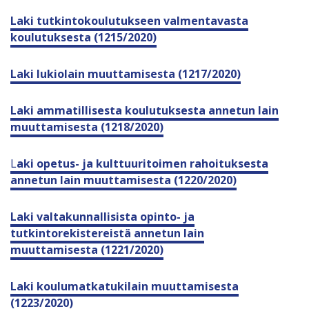
Laki tutkintokoulutukseen valmentavasta
koulutuksesta (1215/2020)
Laki lukiolain muuttamisesta (1217/2020)
Laki ammatillisesta koulutuksesta annetun lain
muuttamisesta (1218/2020)
L
aki opetus- ja kulttuuritoimen rahoituksesta
annetun lain muuttamisesta (1220/2020)
Laki valtakunnallisista opinto- ja
tutkintorekistereistä annetun lain
muuttamisesta (1221/2020)
Laki koulumatkatukilain muuttamisesta
(1223/2020)