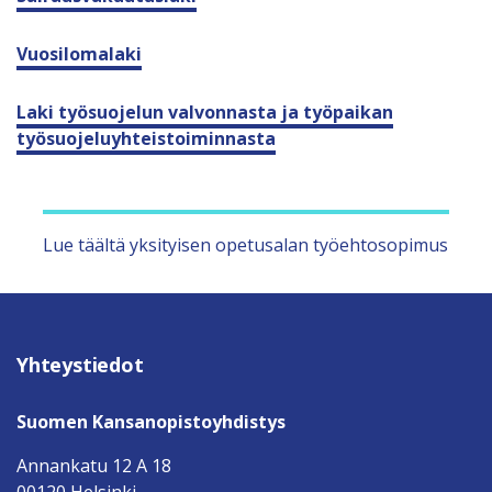
Vuosilomalaki
Laki työsuojelun valvonnasta ja työpaikan
työsuojeluyhteistoiminnasta
Lue täältä yksityisen opetusalan työehtosopimus
Yhteystiedot
Suomen Kansanopistoyhdistys
Annankatu 12 A 18