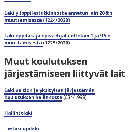
Laki ylioppilastutkinnosta annetun lain 20 §:n
muuttamisesta (1224/2020)
Laki oppilas- ja opiskelijahuoltolain 1 ja 9 §:n
muuttamisesta
(1225/2020)
Muut koulutuksen
järjestämiseen liittyvät lait
Laki valtion ja yksityisen järjestämän
koulutuksen hallinnosta
(634/1998)
Hallintolaki
Tietosuojalaki