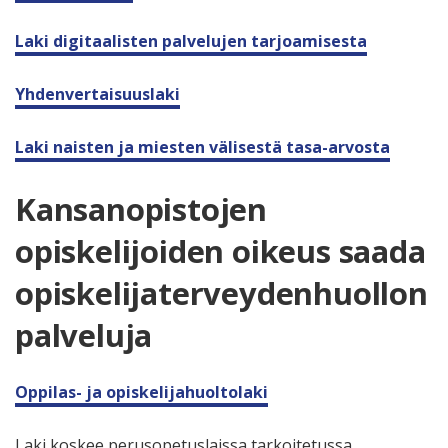
Laki digitaalisten palvelujen tarjoamisesta
Yhdenvertaisuuslaki
Laki naisten ja miesten välisestä tasa-arvosta
Kansanopistojen
opiskelijoiden oikeus saada
opiskelijaterveydenhuollon
palveluja
Oppilas- ja opiskelijahuoltolaki
Laki koskee perusopetuslaissa tarkoitetussa