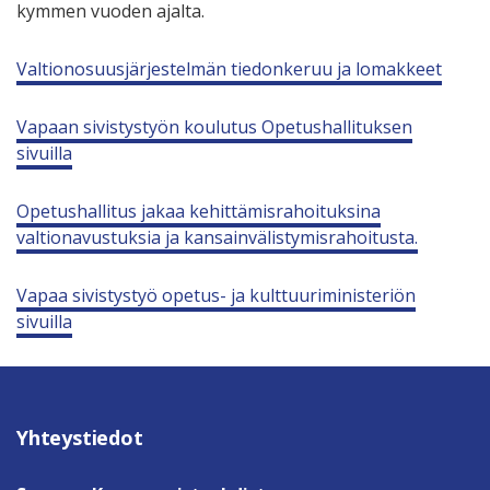
kymmen vuoden ajalta.
Valtionosuusjärjestelmän tiedonkeruu ja lomakkeet
Vapaan sivistystyön koulutus Opetushallituksen
sivuilla
Opetushallitus jakaa kehittämisrahoituksina
valtionavustuksia ja kansainvälistymisrahoitusta.
Vapaa sivistystyö opetus- ja kulttuuriministeriön
sivuilla
Yhteystiedot