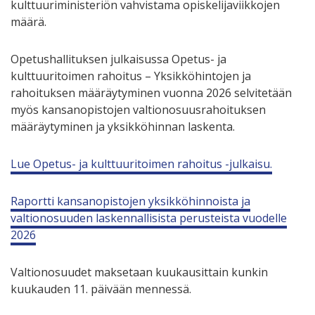
kulttuuriministeriön vahvistama opiskelijaviikkojen
määrä.
Opetushallituksen julkaisussa Opetus- ja
kulttuuritoimen rahoitus – Yksikköhintojen ja
rahoituksen määräytyminen vuonna 2026 selvitetään
myös kansanopistojen valtionosuusrahoituksen
määräytyminen ja yksikköhinnan laskenta.
Lue Opetus- ja kulttuuritoimen rahoitus -julkaisu.
Raportti kansanopistojen yksikköhinnoista ja
valtionosuuden laskennallisista perusteista vuodelle
2026
Valtionosuudet maksetaan kuukausittain kunkin
kuukauden 11. päivään mennessä.