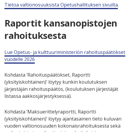
Tietoa valtionosuuksista Opetushallituksen sivuilta
.
Raportit kansanopistojen
rahoituksesta
Lue Opetus- ja kulttuuriministeriön rahoituspäätökset
vuodelle 2026
Kohdasta ’Rahoituspäätökset, Raportti
(yksityiskohtainen)’ löytyy kunkin koulutuksen
järjestäjän rahoituspäätös, (koulutuksen järjestäjät
listassa aakkosjärjestyksessä).
Kohdasta ’Maksuerittelyraportti, Raportti
(yksityiskohtainen)’ löytyy ajantasainen tieto kuluvan
vuoden valtionosuuden kokonaisrahoituksesta sekä