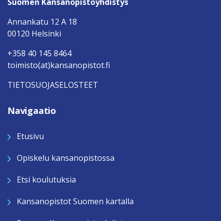
Suomen Kansanopistoyhdistys
Annankatu 12 A 18
00120 Helsinki
+358 40 145 8464
toimisto(at)kansanopistot.fi
TIETOSUOJASELOSTEET
Navigaatio
Etusivu
Opiskelu kansanopistossa
Etsi koulutuksia
Kansanopistot Suomen kartalla