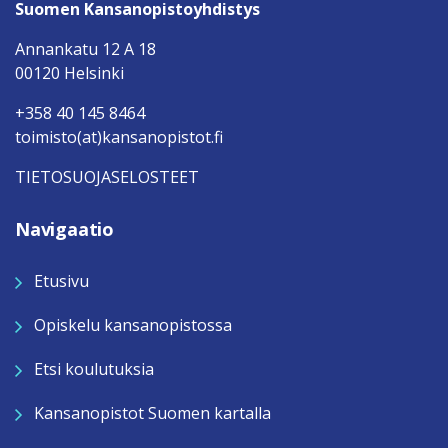
Suomen Kansanopistoyhdistys
Annankatu 12 A 18
00120 Helsinki
+358 40 145 8464
toimisto(at)kansanopistot.fi
TIETOSUOJASELOSTEET
Navigaatio
Etusivu
Opiskelu kansanopistossa
Etsi koulutuksia
Kansanopistot Suomen kartalla