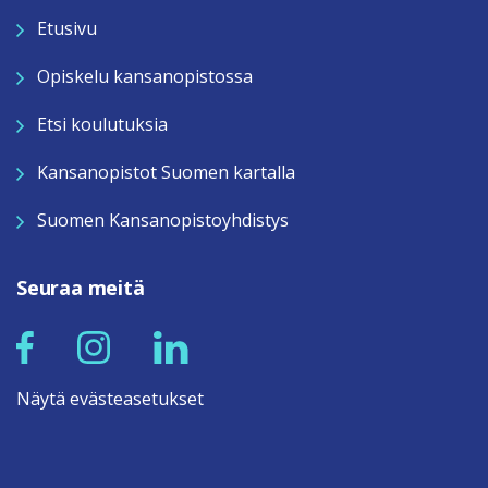
Etusivu
Opiskelu kansanopistossa
Etsi koulutuksia
Kansanopistot Suomen kartalla
Suomen Kansanopistoyhdistys
Seuraa meitä
Näytä evästeasetukset