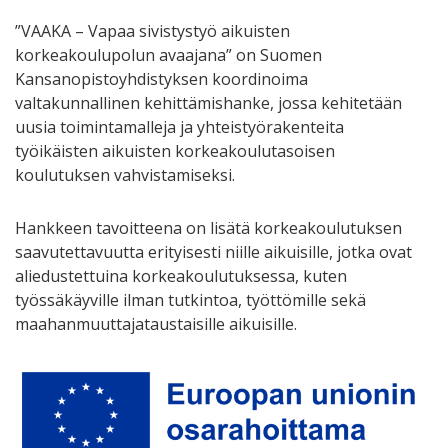
”VAAKA – Vapaa sivistystyö aikuisten
korkeakoulupolun avaajana” on Suomen
Kansanopistoyhdistyksen koordinoima
valtakunnallinen kehittämishanke, jossa kehitetään
uusia toimintamalleja ja yhteistyörakenteita
työikäisten aikuisten korkeakoulutasoisen
koulutuksen vahvistamiseksi.
Hankkeen tavoitteena on lisätä korkeakoulutuksen
saavutettavuutta erityisesti niille aikuisille, jotka ovat
aliedustettuina korkeakoulutuksessa, kuten
työssäkäyville ilman tutkintoa, työttömille sekä
maahanmuuttajataustaisille aikuisille.