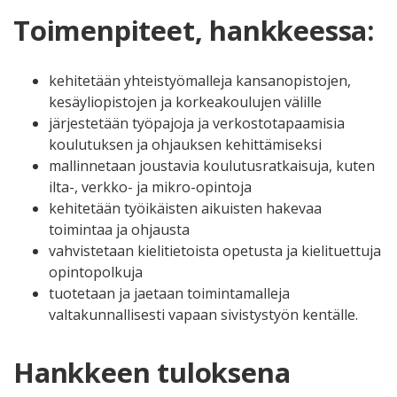
Toimenpiteet, hankkeessa:
kehitetään yhteistyömalleja kansanopistojen,
kesäyliopistojen ja korkeakoulujen välille
järjestetään työpajoja ja verkostotapaamisia
koulutuksen ja ohjauksen kehittämiseksi
mallinnetaan joustavia koulutusratkaisuja, kuten
ilta-, verkko- ja mikro-opintoja
kehitetään työikäisten aikuisten hakevaa
toimintaa ja ohjausta
vahvistetaan kielitietoista opetusta ja kielituettuja
opintopolkuja
tuotetaan ja jaetaan toimintamalleja
valtakunnallisesti vapaan sivistystyön kentälle.
Hankkeen tuloksena