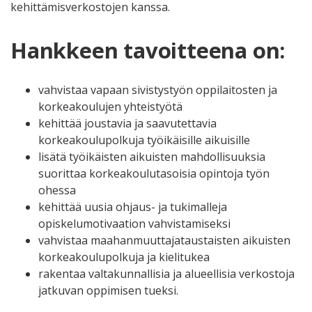
kehittämisverkostojen kanssa.
Hankkeen tavoitteena on:
vahvistaa vapaan sivistystyön oppilaitosten ja
korkeakoulujen yhteistyötä
kehittää joustavia ja saavutettavia
korkeakoulupolkuja työikäisille aikuisille
lisätä työikäisten aikuisten mahdollisuuksia
suorittaa korkeakoulutasoisia opintoja työn
ohessa
kehittää uusia ohjaus- ja tukimalleja
opiskelumotivaation vahvistamiseksi
vahvistaa maahanmuuttajataustaisten aikuisten
korkeakoulupolkuja ja kielitukea
rakentaa valtakunnallisia ja alueellisia verkostoja
jatkuvan oppimisen tueksi.