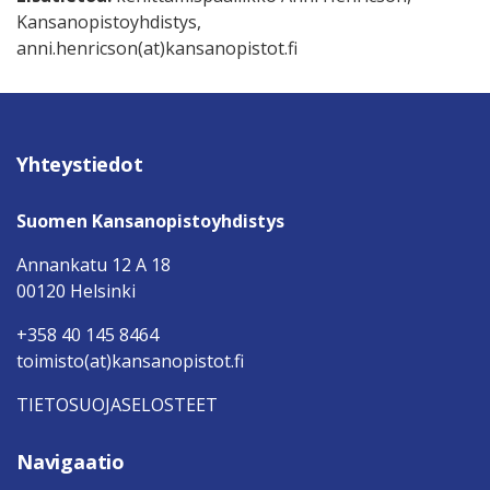
Kansanopistoyhdistys,
anni.henricson(at)kansanopistot.fi
Yhteystiedot
Suomen Kansanopistoyhdistys
Annankatu 12 A 18
00120 Helsinki
+358 40 145 8464
toimisto(at)kansanopistot.fi
TIETOSUOJASELOSTEET
Navigaatio