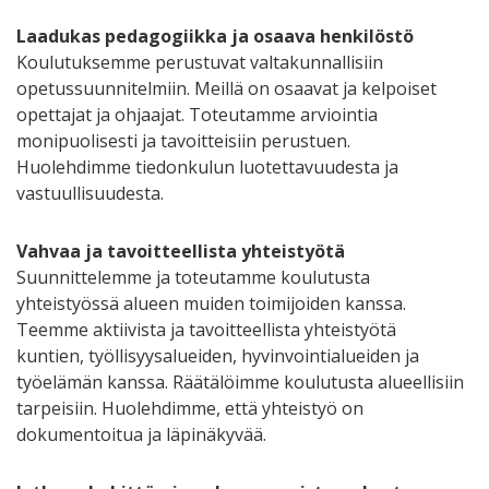
Laadukas pedagogiikka ja osaava henkilöstö
Koulutuksemme perustuvat valtakunnallisiin
opetussuunnitelmiin. Meillä on osaavat ja kelpoiset
opettajat ja ohjaajat. Toteutamme arviointia
monipuolisesti ja tavoitteisiin perustuen.
Huolehdimme tiedonkulun luotettavuudesta ja
vastuullisuudesta.
Vahvaa ja tavoitteellista yhteistyötä
Suunnittelemme ja toteutamme koulutusta
yhteistyössä alueen muiden toimijoiden kanssa.
Teemme aktiivista ja tavoitteellista yhteistyötä
kuntien, työllisyysalueiden, hyvinvointialueiden ja
työelämän kanssa. Räätälöimme koulutusta alueellisiin
tarpeisiin. Huolehdimme, että yhteistyö on
dokumentoitua ja läpinäkyvää.