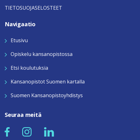
TIETOSUOJASELOSTEET
Navigaatio
Etusivu
Opiskelu kansanopistossa
Etsi koulutuksia
Kansanopistot Suomen kartalla
Suomen Kansanopistoyhdistys
Seuraa meitä