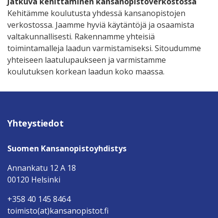
Jatkuva kehittäminen kansanopistoverkostossa
Kehitämme koulutusta yhdessä kansanopistojen
verkostossa. Jaamme hyviä käytäntöjä ja osaamista
valtakunnallisesti. Rakennamme yhteisiä
toimintamalleja laadun varmistamiseksi. Sitoudumme
yhteiseen laatulupaukseen ja varmistamme
koulutuksen korkean laadun koko maassa.
Yhteystiedot
Suomen Kansanopistoyhdistys
Annankatu 12 A 18
00120 Helsinki
+358 40 145 8464
toimisto(at)kansanopistot.fi