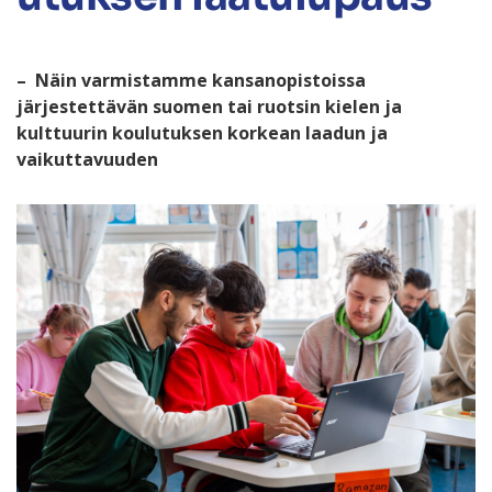
– Näin varmistamme kansanopistoissa
järjestettävän suomen tai ruotsin kielen ja
kulttuurin koulutuksen korkean laadun ja
vaikuttavuuden