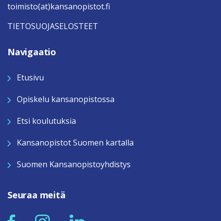
toimisto(at)kansanopistot.fi
TIETOSUOJASELOSTEET
Navigaatio
Etusivu
Opiskelu kansanopistossa
Etsi koulutuksia
Kansanopistot Suomen kartalla
Suomen Kansanopistoyhdistys
Seuraa meitä