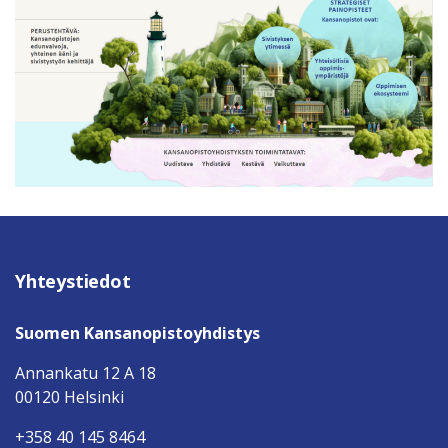
Yhteystiedot
Suomen Kansanopistoyhdistys
Annankatu 12 A 18
00120 Helsinki
+358 40 145 8464