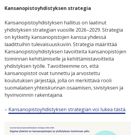
Kansanopistoyhdistyksen strategia
Kansanopistoyhdistyksen hallitus on laatinut
yhdistyksen strategian vuosille 2026–2029. Strategia
on kytketty kansanopistojen kanssa yhdessä
laadittuihin tulevaisuuskuviin. Strategia määrittää
Kansanopistoyhdistyksen tavoitteita kansanopistojen
toiminnan kehittämiselle ja kehittämistavoitteita
yhdistyksen työlle. Tavoitteemme on, että
kansanopistot ovat tunnettu ja arvostettu
koulutuksen järjestäjä, jolla on merkittävä rooli
suomalaisen yhteiskunnan osaamisen, sivistyksen ja
hyvinvoinnin rakentajana.
–
Kansanopistoyhdistyksen strategian voi lukea tästä
.