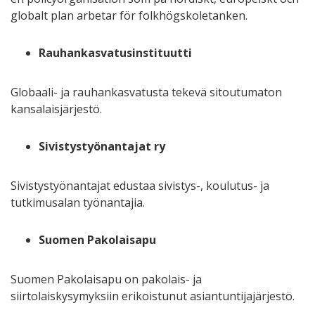
globalt plan arbetar för folkhögskoletanken.
Rauhankasvatusinstituutti
Globaali- ja rauhankasvatusta tekevä sitoutumaton
kansalaisjärjestö.
Sivistystyönantajat ry
Sivistystyönantajat edustaa sivistys-, koulutus- ja
tutkimusalan työnantajia.
Suomen Pakolaisapu
Suomen Pakolaisapu on pakolais- ja
siirtolaiskysymyksiin erikoistunut asiantuntijajärjestö.