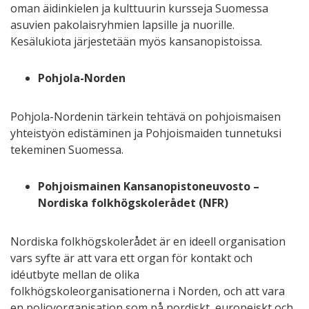
oman äidinkielen ja kulttuurin kursseja Suomessa
asuvien pakolaisryhmien lapsille ja nuorille.
Kesälukiota järjestetään myös kansanopistoissa.
Pohjola-Norden
Pohjola-Nordenin tärkein tehtävä on pohjoismaisen
yhteistyön edistäminen ja Pohjoismaiden tunnetuksi
tekeminen Suomessa.
Pohjoismainen Kansanopistoneuvosto –
Nordiska folkhögskolerådet (NFR)
Nordiska folkhögskolerådet är en ideell organisation
vars syfte är att vara ett organ för kontakt och
idéutbyte mellan de olika
folkhögskoleorganisationerna i Norden, och att vara
en policyorganisation som på nordiskt, europeiskt och