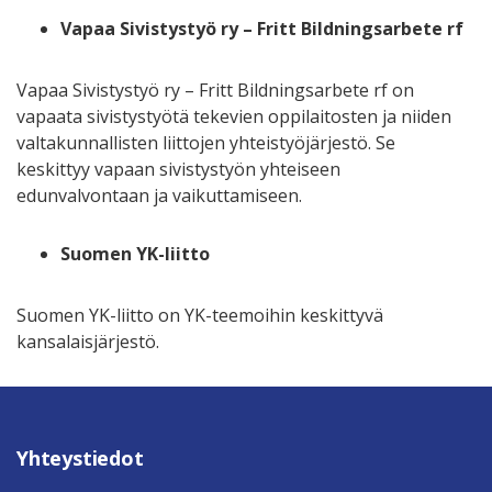
Vapaa Sivistystyö ry – Fritt Bildningsarbete rf
Vapaa Sivistystyö ry – Fritt Bildningsarbete rf on
vapaata sivistystyötä tekevien oppilaitosten ja niiden
valtakunnallisten liittojen yhteistyöjärjestö. Se
keskittyy vapaan sivistystyön yhteiseen
edunvalvontaan ja vaikuttamiseen.
Suomen YK-liitto
Suomen YK-liitto on YK-teemoihin keskittyvä
kansalaisjärjestö.
Yhteystiedot