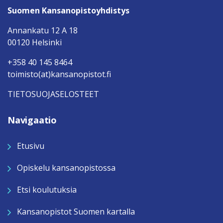
Suomen Kansanopistoyhdistys
Annankatu 12 A 18
00120 Helsinki
+358 40 145 8464
toimisto(at)kansanopistot.fi
TIETOSUOJASELOSTEET
Navigaatio
Etusivu
Opiskelu kansanopistossa
Etsi koulutuksia
Kansanopistot Suomen kartalla