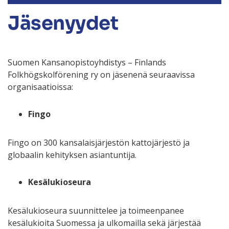
Jäsenyydet
Suomen Kansanopistoyhdistys – Finlands
Folkhögskolförening ry on jäsenenä seuraavissa
organisaatioissa:
Fingo
Fingo on 300 kansalaisjärjestön kattojärjestö ja
globaalin kehityksen asiantuntija.
Kesälukioseura
Kesälukioseura suunnittelee ja toimeenpanee
kesälukioita Suomessa ja ulkomailla sekä järjestää