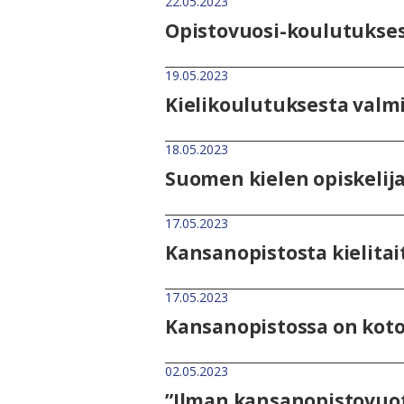
22.05.2023
Opistovuosi-koulutukses
19.05.2023
Kielikoulutuksesta valm
18.05.2023
Suomen kielen opiskelij
17.05.2023
Kansanopistosta kielita
17.05.2023
Kansanopistossa on koto
02.05.2023
”Ilman kansanopistovuot