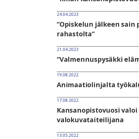
24.04.2023
”Opiskelun jälkeen sain
rahastolta”
21.04.2023
”Valmennuspysäkki eläm
19.08.2022
Animaatiolinjalta työkal
17.08.2022
Kansanopistovuosi valoi
valokuvataiteilijana
13.05.2022