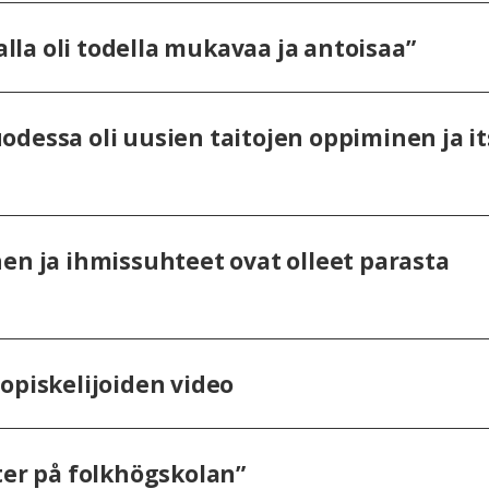
jalla oli todella mukavaa ja antoisaa”
dessa oli uusien taitojen oppiminen ja it
en ja ihmissuhteet ovat olleet parasta
opiskelijoiden video
ter på folkhögskolan”