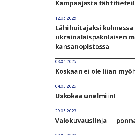
Kampaajasta tähtitieteil
12.05.2025
Lähihoitajaksi kolmessa
ukrainalaispakolaisen m
kansanopistossa
08.04.2025
Koskaan ei ole liian myö
04.03.2025
Uskokaa unelmiin!
29.05.2023
Valokuvauslinja — ponn