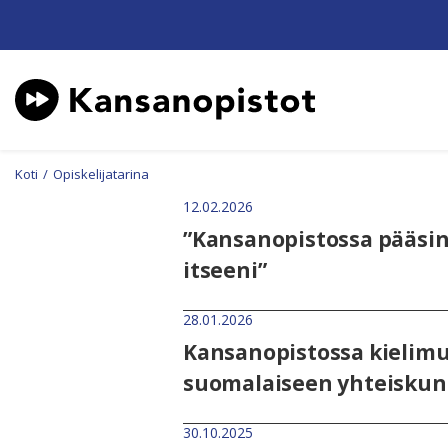
Koti
/
Opiskelijatarina
12.02.2026
”Kansanopistossa pääsin
itseeni”
28.01.2026
Kansanopistossa kielimu
suomalaiseen yhteiskunt
30.10.2025