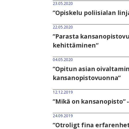
23.05.2020
”Opiskelu poliisialan lin
22.05.2020
”Parasta kansanopistovuo
kehittäminen”
04.05.2020
”Opitun asian oivaltamin
kansanopistovuonna”
12.12.2019
”Mikä on kansanopisto” -
24.09.2019
”Otroligt fina erfarenhe