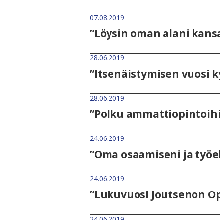
07.08.2019
”Löysin oman alani kans
28.06.2019
”Itsenäistymisen vuosi 
28.06.2019
”Polku ammattiopintoih
24.06.2019
”Oma osaamiseni ja työe
24.06.2019
”Lukuvuosi Joutsenon Op
24.06.2019