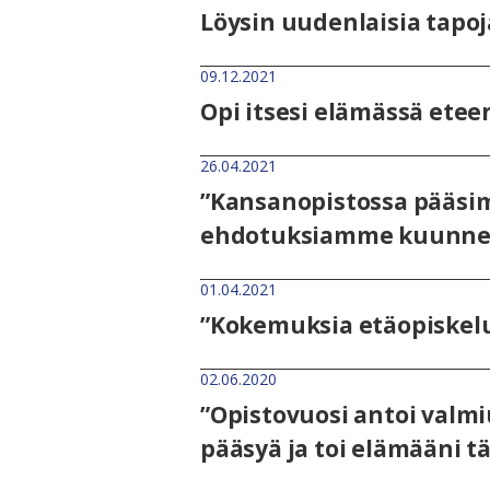
Löysin uudenlaisia tapoja
09.12.2021
Opi itsesi elämässä ete
26.04.2021
”Kansanopistossa pääsim
ehdotuksiamme kuunnel
01.04.2021
”Kokemuksia etäopiskelus
02.06.2020
”Opistovuosi antoi valmi
pääsyä ja toi elämääni tä