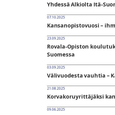
Yhdessä Alkiolta Itä-Suo
07.10.2025
Kansanopistovuosi – ih
23.09.2025
Rovala-Opiston koulutuk
Suomessa
03.09.2025
Välivuodesta vauhtia – 
21.08.2025
Korvakoruyrittäjäksi ka
09.06.2025