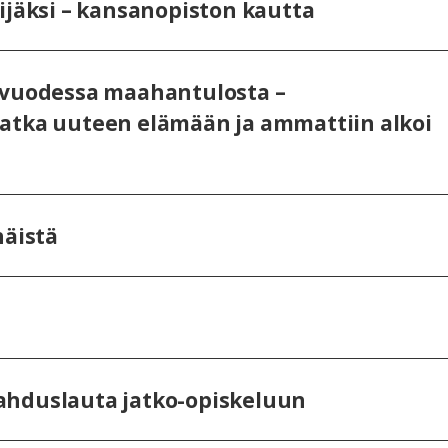
ijäksi – kansanopiston kautta
 vuodessa maahantulosta –
atka uuteen elämään ja ammattiin alkoi
häistä
ahduslauta jatko-opiskeluun