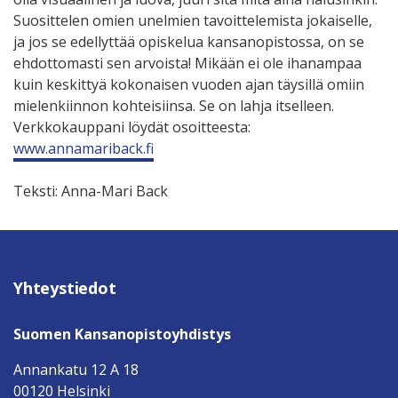
Suosittelen omien unelmien tavoittelemista jokaiselle,
ja jos se edellyttää opiskelua kansanopistossa, on se
ehdottomasti sen arvoista! Mikään ei ole ihanampaa
kuin keskittyä kokonaisen vuoden ajan täysillä omiin
mielenkiinnon kohteisiinsa. Se on lahja itselleen.
Verkkokauppani löydät osoitteesta:
www.annamariback.fi
Teksti: Anna-Mari Back
Yhteystiedot
Suomen Kansanopistoyhdistys
Annankatu 12 A 18
00120 Helsinki