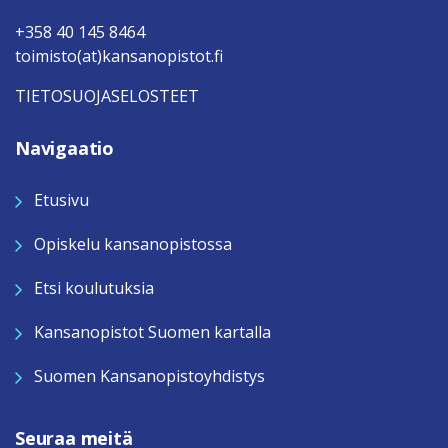
+358 40 145 8464
toimisto(at)kansanopistot.fi
TIETOSUOJASELOSTEET
Navigaatio
Etusivu
Opiskelu kansanopistossa
Etsi koulutuksia
Kansanopistot Suomen kartalla
Suomen Kansanopistoyhdistys
Seuraa meitä