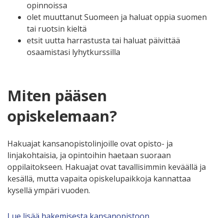
opinnoissa
olet muuttanut Suomeen ja haluat oppia suomen
tai ruotsin kieltä
etsit uutta harrastusta tai haluat päivittää
osaamistasi lyhytkurssilla
Miten pääsen
opiskelemaan?
Hakuajat kansanopistolinjoille ovat opisto- ja
linjakohtaisia, ja opintoihin haetaan suoraan
oppilaitokseen. Hakuajat ovat tavallisimmin keväällä ja
kesällä, mutta vapaita opiskelupaikkoja kannattaa
kysellä ympäri vuoden.
Lue lisää hakemisesta kansanopistoon