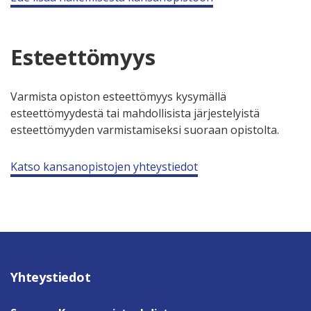
Esteettömyys
Varmista opiston esteettömyys kysymällä
esteettömyydestä tai mahdollisista järjestelyistä
esteettömyyden varmistamiseksi suoraan opistolta.
Katso kansanopistojen yhteystiedot
Yhteystiedot