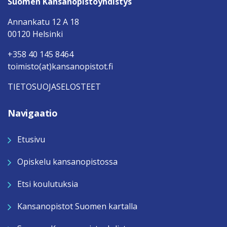
Suomen Kansanopistoyhdistys
Annankatu 12 A 18
00120 Helsinki
+358 40 145 8464
toimisto(at)kansanopistot.fi
TIETOSUOJASELOSTEET
Navigaatio
Etusivu
Opiskelu kansanopistossa
Etsi koulutuksia
Kansanopistot Suomen kartalla