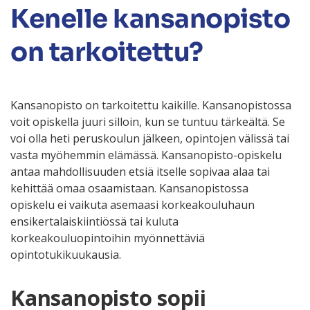
Kenelle kansanopisto
on tarkoitettu?
Kansanopisto on tarkoitettu kaikille. Kansanopistossa
voit opiskella juuri silloin, kun se tuntuu tärkeältä. Se
voi olla heti peruskoulun jälkeen, opintojen välissä tai
vasta myöhemmin elämässä. Kansanopisto-opiskelu
antaa mahdollisuuden etsiä itselle sopivaa alaa tai
kehittää omaa osaamistaan. Kansanopistossa
opiskelu ei vaikuta asemaasi korkeakouluhaun
ensikertalaiskiintiössä tai kuluta
korkeakouluopintoihin myönnettäviä
opintotukikuukausia.
Kansanopisto sopii