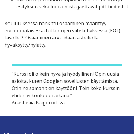
esityksen sekä luoda niistä jaettavat pdf-tiedostot.
Koulutuksessa hankittu osaaminen määrittyy
eurooppalaisessa tutkintojen viitekehyksessä (EQF)
tasolle 2. Osaaminen arvioidaan asteikolla
hyväksytty/hylätty.
”Kurssi oli oikein hyvä ja hyödyllinen! Opin uusia
asioita, kuten Googlen sovellusten käyttämistä.
Otin ne saman tien käyttööni. Tein koko kurssin
yhden viikonlopun aikana.”
Anastasiia Kaigorodova