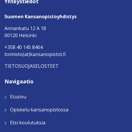
Yhteystiedot
Suomen Kansanopistoyhdistys
Annankatu 12 A 18
00120 Helsinki
+358 40 145 8464
toimisto(at)kansanopistot.fi
TIETOSUOJASELOSTEET
Navigaatio
Etusivu
Opiskelu kansanopistossa
Etsi koulutuksia