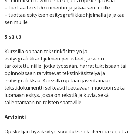
Koulutuksen tavoitteena on, että opiskelija osaa
– tuottaa tekstidokumentin ja jakaa sen muille
– tuottaa esityksen esitysgrafiikkaohjelmalla ja jakaa
sen muille
Sisältö
Kurssilla opitaan tekstinkäsittelyn ja
esitysgrafiikkaohjelmien perusteet, ja se on
tarkoitettu niille, jotka työssään, harrastuksissaan tai
opinnoissaan tarvitsevat tekstinkäsittelyä ja
esitysgrafiikkaa. Kurssilla opitaan jäsentämään
tekstidokumentti selkeästi luettavaan muotoon sekä
luomaan esitys, jossa on tekstiä ja kuvia, sekä
tallentamaan ne toisten saataville.
Arviointi
Opiskelijan hyväksytyn suorituksen kriteerinä on, että