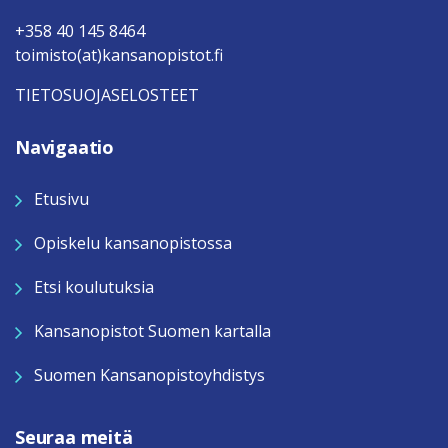
+358 40 145 8464
toimisto(at)kansanopistot.fi
TIETOSUOJASELOSTEET
Navigaatio
Etusivu
Opiskelu kansanopistossa
Etsi koulutuksia
Kansanopistot Suomen kartalla
Suomen Kansanopistoyhdistys
Seuraa meitä