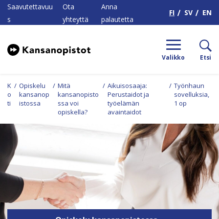
H
Saavutettavuu
Ota
Anna
FI
SV
EN
s
yhteyttä
palautetta
Valikko
Etsi
K
/
Opiskelu
/
Mitä
/
Aikuisosaaja:
/
Työnhaun
o
kansanop
kansanopisto
Perustaidot ja
sovelluksia,
ti
istossa
ssa voi
työelämän
1 op
opiskella?
avaintaidot