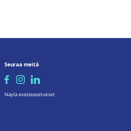
Seuraa meitä
Näytä evästeasetukset