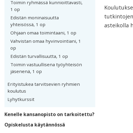
Toimin ryhmässä kunnioittavasti,
Koulutukse
1 op
tutkintojen
Edistän moninaisuutta
yhteisössä, 1 op
asteikolla 
Ohjaan omaa toimintaani, 1 op
Vahvistan omaa hyvinvointiani, 1
op
Edistän turvallisuutta, 1 op
Toimin vastuullisena työyhteisön
jäsenenä, 1 op
Erityistukea tarvitsevien ryhmien
koulutus
Lyhytkurssit
Kenelle kansanopisto on tarkoitettu?
Opiskelusta käytännössä