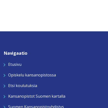
Navigaatio
Etusivu
Opiskelu kansanopistossa
Etsi koulutuksia
Kansanopistot Suomen kartalla
Suomen Kansanopistoyhdistys