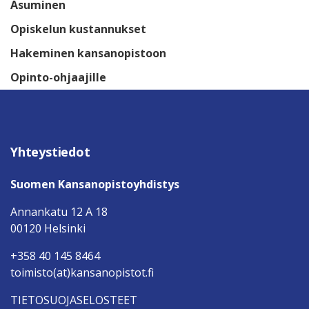
Asuminen
Opiskelun kustannukset
Hakeminen kansanopistoon
Opinto-ohjaajille
Yhteystiedot
Suomen Kansanopistoyhdistys
Annankatu 12 A 18
00120 Helsinki
+358 40 145 8464
toimisto(at)kansanopistot.fi
TIETOSUOJASELOSTEET