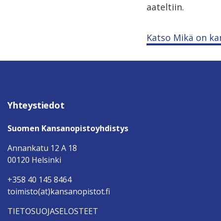
aateltiin.
Katso Mikä on kan
Yhteystiedot
Suomen Kansanopistoyhdistys
Annankatu 12 A 18
00120 Helsinki
+358 40 145 8464
toimisto(at)kansanopistot.fi
TIETOSUOJASELOSTEET