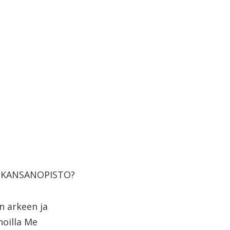
ON KANSANOPISTO?
n arkeen ja
oilla Me