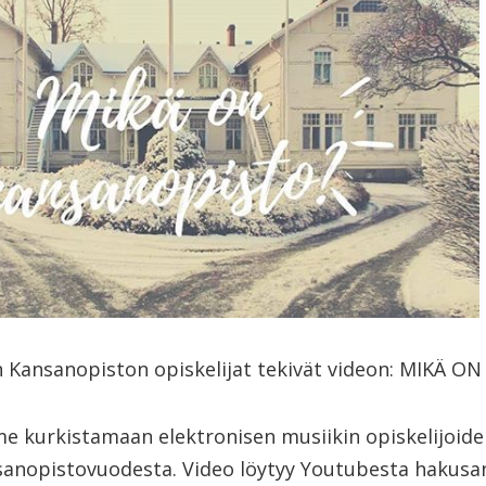
 Kansanopiston opiskelijat tekivät videon: MIKÄ 
e kurkistamaan elektronisen musiikin opiskelijoide
anopistovuodesta. Video löytyy Youtubesta hakusan