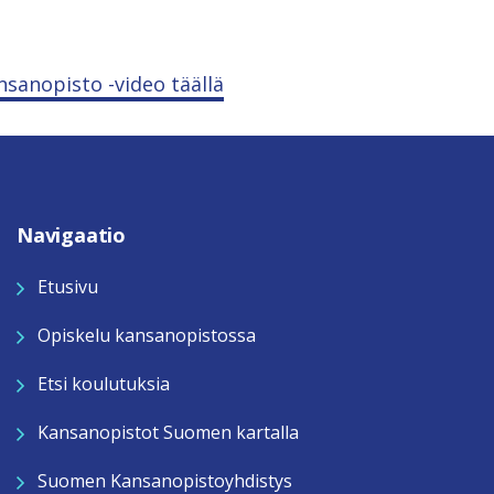
sanopisto -video täällä
Navigaatio
Etusivu
Opiskelu kansanopistossa
Etsi koulutuksia
Kansanopistot Suomen kartalla
Suomen Kansanopistoyhdistys