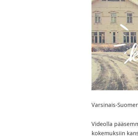
Varsinais-Suomen
Videolla pääsemm
kokemuksiin kans