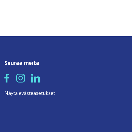
Seuraa meitä
Näytä evästeasetukset