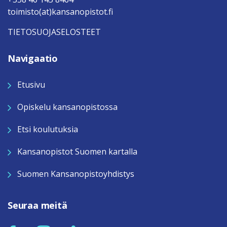
toimisto(at)kansanopistot.fi
TIETOSUOJASELOSTEET
Navigaatio
Etusivu
Opiskelu kansanopistossa
Etsi koulutuksia
Kansanopistot Suomen kartalla
Suomen Kansanopistoyhdistys
Seuraa meitä