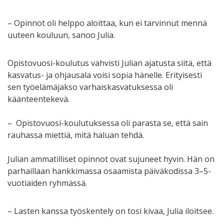
– Opinnot oli helppo aloittaa, kun ei tarvinnut mennä
uuteen kouluun, sanoo Julia.
Opistovuosi-koulutus vahvisti Julian ajatusta siitä, että
kasvatus- ja ohjausala voisi sopia hänelle. Erityisesti
sen työelämäjakso varhaiskasvatuksessa oli
käänteentekevä.
– Opistovuosi-koulutuksessa oli parasta se, että sain
rauhassa miettiä, mitä haluan tehdä.
Julian ammatilliset opinnot ovat sujuneet hyvin. Hän on
parhaillaan hankkimassa osaamista päiväkodissa 3–5-
vuotiaiden ryhmässä.
– Lasten kanssa työskentely on tosi kivaa, Julia iloitsee.