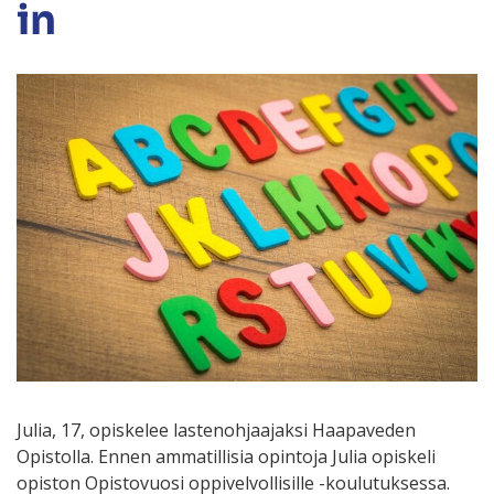
in
Julia, 17, opiskelee lastenohjaajaksi Haapaveden
Opistolla. Ennen ammatillisia opintoja Julia opiskeli
opiston Opistovuosi oppivelvollisille -koulutuksessa.