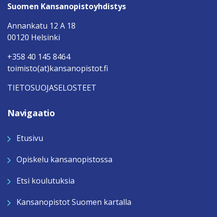
Suomen Kansanopistoyhdistys
Annankatu 12 A 18
00120 Helsinki
+358 40 145 8464
toimisto(at)kansanopistot.fi
TIETOSUOJASELOSTEET
Navigaatio
Etusivu
Opiskelu kansanopistossa
Etsi koulutuksia
Kansanopistot Suomen kartalla