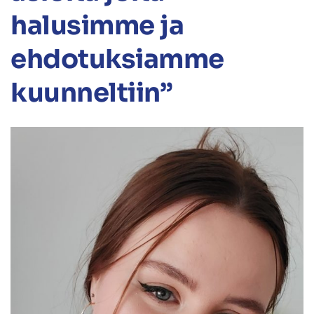
halusimme ja
ehdotuksiamme
kuunneltiin”