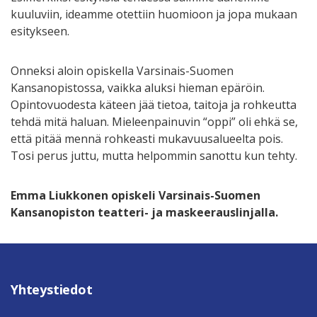
kuuluviin, ideamme otettiin huomioon ja jopa mukaan
esitykseen.
Onneksi aloin opiskella Varsinais-Suomen
Kansanopistossa, vaikka aluksi hieman epäröin.
Opintovuodesta käteen jää tietoa, taitoja ja rohkeutta
tehdä mitä haluan. Mieleenpainuvin “oppi” oli ehkä se,
että pitää mennä rohkeasti mukavuusalueelta pois.
Tosi perus juttu, mutta helpommin sanottu kun tehty.
Emma Liukkonen opiskeli Varsinais-Suomen
Kansanopiston
teatteri- ja maskeerauslinjalla.
Yhteystiedot