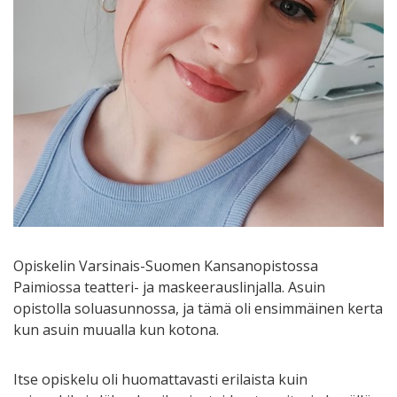
Opiskelin Varsinais-Suomen Kansanopistossa
Paimiossa teatteri- ja maskeerauslinjalla. Asuin
opistolla soluasunnossa, ja tämä oli ensimmäinen kerta
kun asuin muualla kun kotona.
Itse opiskelu oli huomattavasti erilaista kuin