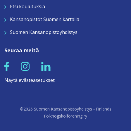
Etsi koulutuksia
Kansanopistot Suomen kartalla
Suomen Kansanopistoyhdistys
Seuraa meitä
Näytä evästeasetukset
©2026 Suomen Kansanopistoyhdistys - Finlands
Folkhögskolförening ry