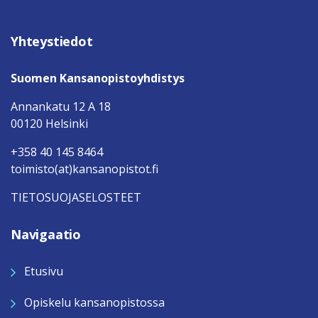
Yhteystiedot
Suomen Kansanopistoyhdistys
Annankatu 12 A 18
00120 Helsinki
+358 40 145 8464
toimisto(at)kansanopistot.fi
TIETOSUOJASELOSTEET
Navigaatio
Etusivu
Opiskelu kansanopistossa