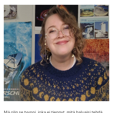
Mä olin se tyyppi, joka ei tiennyt, mitä haluaisi tehdä