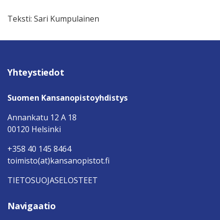
Teksti: Sari Kumpulainen
Yhteystiedot
Suomen Kansanopistoyhdistys
Annankatu 12 A 18
00120 Helsinki
+358 40 145 8464
toimisto(at)kansanopistot.fi
TIETOSUOJASELOSTEET
Navigaatio