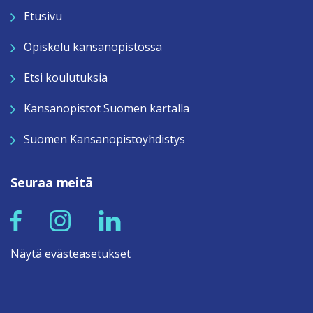
Etusivu
Opiskelu kansanopistossa
Etsi koulutuksia
Kansanopistot Suomen kartalla
Suomen Kansanopistoyhdistys
Seuraa meitä
Näytä evästeasetukset