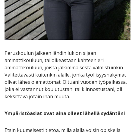
Peruskoulun jälkeen lähdin lukion sijaan
ammattikouluun, tai oikeastaan kahteen eri
ammattikouluun, joista jälkimmäisestä valmistuinkin.
Valitettavasti kuitenkin alalle, jonka työllisyysnäkymät
olivat lähes olemattomat. Oltuani vuoden työpaikassa,
joka ei vastannut koulutustani tai kiinnostustani, oli
keksittävä jotain ihan muuta.
Ympäristöasiat ovat aina olleet lähellä sydäntäni
Etsin kuumeisesti tietoa, millä alalla voisin opiskella