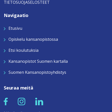
TIETOSUOJASELOSTEET
Navigaatio
Etusivu
Opiskelu kansanopistossa
Etsi koulutuksia
Kansanopistot Suomen kartalla
Suomen Kansanopistoyhdistys
Seuraa meitä