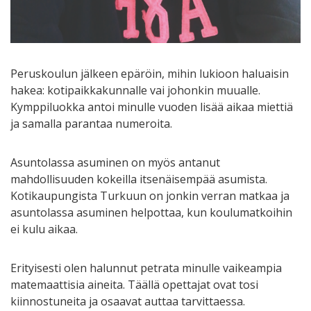
Peruskoulun jälkeen epäröin, mihin lukioon haluaisin
hakea: kotipaikkakunnalle vai johonkin muualle.
Kymppiluokka antoi minulle vuoden lisää aikaa miettiä
ja samalla parantaa numeroita.
Asuntolassa asuminen on myös antanut
mahdollisuuden kokeilla itsenäisempää asumista.
Kotikaupungista Turkuun on jonkin verran matkaa ja
asuntolassa asuminen helpottaa, kun koulumatkoihin
ei kulu aikaa.
Erityisesti olen halunnut petrata minulle vaikeampia
matemaattisia aineita. Täällä opettajat ovat tosi
kiinnostuneita ja osaavat auttaa tarvittaessa.