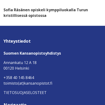
Sofia Räsänen opiskeli kymppiluokalla Turun
kristillisessä opistossa
Yhteystiedot
Suomen Kansanopistoyhdistys
Annankatu 12 A 18
00120 Helsinki
+358 40 145 8464
toimisto(at)kansanopistot.fi
TIETOSUOJASELOSTEET
Navigaatio