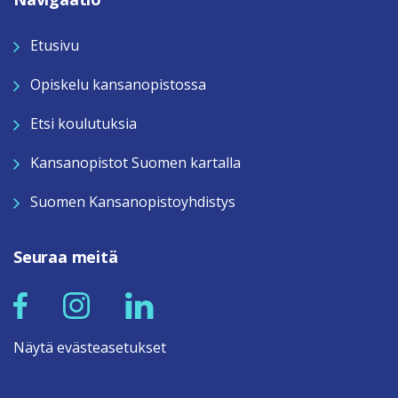
Etusivu
Opiskelu kansanopistossa
Etsi koulutuksia
Kansanopistot Suomen kartalla
Suomen Kansanopistoyhdistys
Seuraa meitä
Näytä evästeasetukset