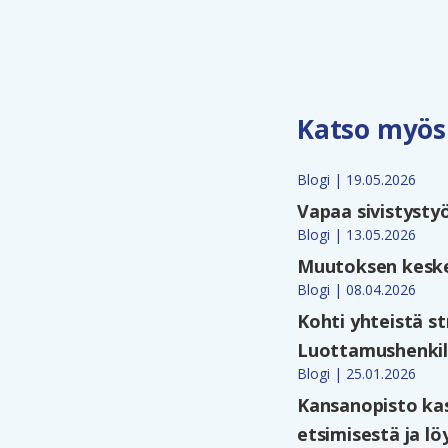
Katso myös
Blogi | 19.05.2026
Vapaa sivistysty
Blogi | 13.05.2026
Muutoksen keske
Blogi | 08.04.2026
Kohti yhteistä s
Luottamushenkil
Blogi | 25.01.2026
Kansanopisto ka
etsimisestä ja l