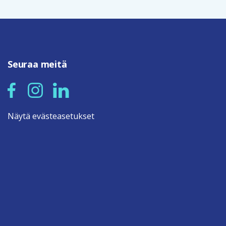
Seuraa meitä
Näytä evästeasetukset