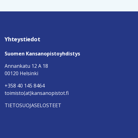
Yhteystiedot
Suomen Kansanopistoyhdistys
Annankatu 12 A 18
00120 Helsinki
+358 40 145 8464
toimisto(at)kansanopistot.fi
TIETOSUOJASELOSTEET