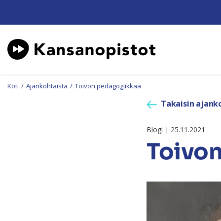
Koti
/
Ajankohtaista
/
Toivon pedagogiikkaa
Takaisin ajanko
Blogi | 25.11.2021
Toivo