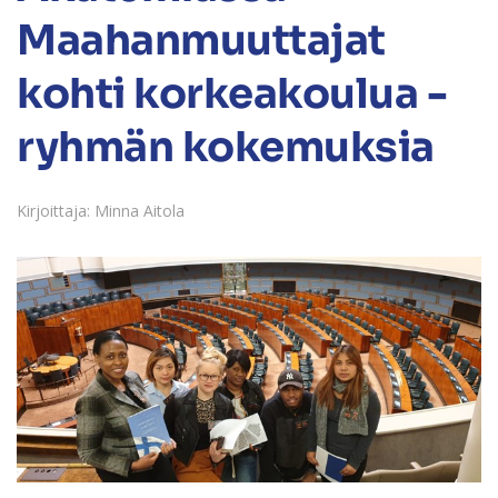
Maahanmuuttajat
kohti korkeakoulua -
ryhmän kokemuksia
Kirjoittaja: Minna Aitola