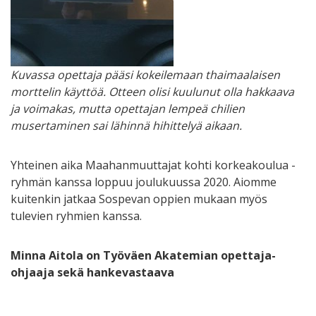
Kuvassa opettaja pääsi kokeilemaan thaimaalaisen
morttelin käyttöä. Otteen olisi kuulunut olla hakkaava
ja voimakas, mutta opettajan lempeä chilien
musertaminen sai lähinnä hihittelyä aikaan.
Yhteinen aika Maahanmuuttajat kohti korkeakoulua -
ryhmän kanssa loppuu joulukuussa 2020. Aiomme
kuitenkin jatkaa Sospevan oppien mukaan myös
tulevien ryhmien kanssa.
Minna Aitola on Työväen Akatemian opettaja-
ohjaaja sekä hankevastaava