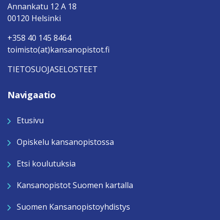
Annankatu 12 A 18
00120 Helsinki
+358 40 145 8464
toimisto(at)kansanopistot.fi
TIETOSUOJASELOSTEET
Navigaatio
Etusivu
Opiskelu kansanopistossa
Etsi koulutuksia
Kansanopistot Suomen kartalla
Suomen Kansanopistoyhdistys