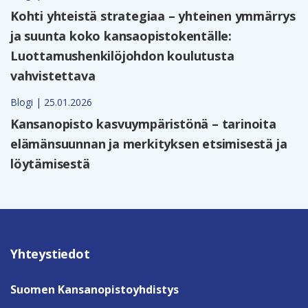
Kohti yhteistä strategiaa – yhteinen ymmärrys
ja suunta koko kansaopistokentälle:
Luottamushenkilöjohdon koulutusta
vahvistettava
Blogi | 25.01.2026
Kansanopisto kasvuympäristönä – tarinoita
elämänsuunnan ja merkityksen etsimisestä ja
löytämisestä
Yhteystiedot
Suomen Kansanopistoyhdistys