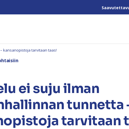
Saavutettav
– kansanopistoja tarvitaan taas!
htaisiin
lu ei suju ilman
hallinnan tunnetta 
opistoja tarvitaan t