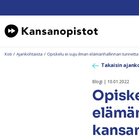
Koti
/
Ajankohtaista
/
Opiskelu ei suju ilman elämänhallinnan tunnetta 
Takaisin ajanko
Blogi | 10.01.2022
Opiske
elämän
kansan