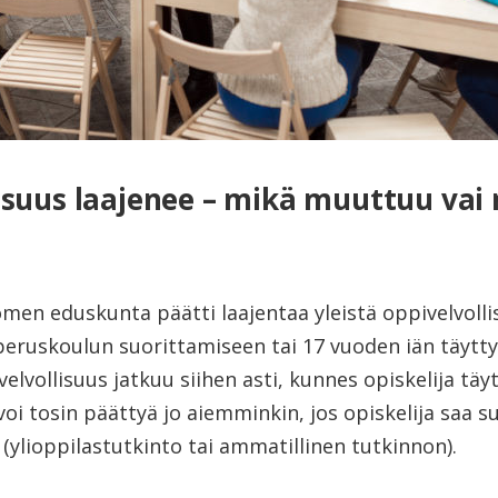
isuus laajenee – mikä muuttuu va
en eduskunta päätti laajentaa yleistä oppivelvollis
peruskoulun suorittamiseen tai 17 vuoden iän täytt
elvollisuus jatkuu siihen asti, kunnes opiskelija täy
voi tosin päättyä jo aiemminkin, jos opiskelija saa s
(ylioppilastutkinto tai ammatillinen tutkinnon).