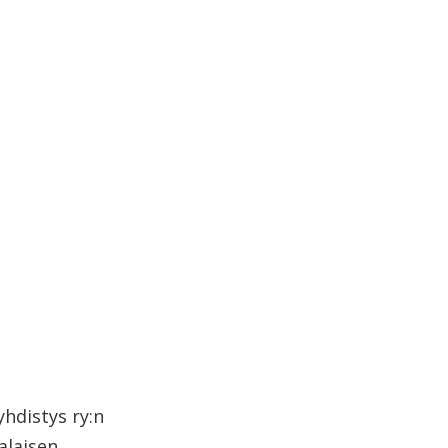
hdistys ry:n
alaisen