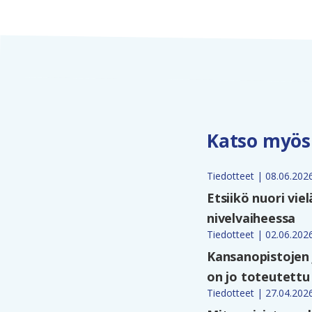
Katso myös
Tiedotteet | 08.06.202
Etsiikö nuori vie
nivelvaiheessa
Tiedotteet | 02.06.202
Kansanopistojen 
on jo toteutettu 
Tiedotteet | 27.04.202