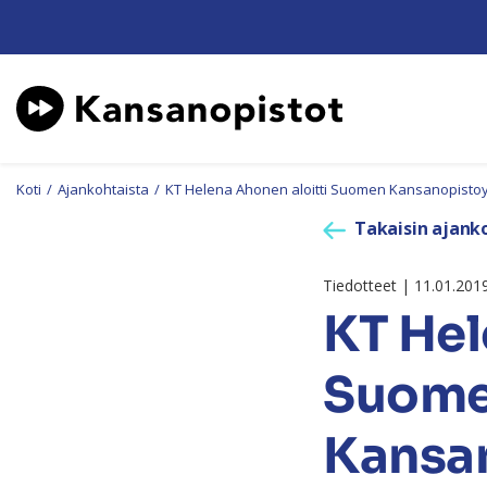
Koti
/
Ajankohtaista
/
KT Helena Ahonen aloitti Suomen Kansanopisto
Takaisin ajanko
Tiedotteet | 11.01.201
KT Hel
Suom
Kansa