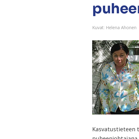
puhee
Kuvat: Helena Ahonen
Kasvatustieteen 
puheenjohtajana 