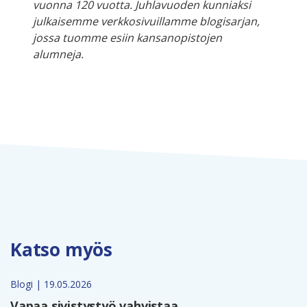
vuonna 120 vuotta. Juhlavuoden kunniaksi
julkaisemme verkkosivuillamme blogisarjan,
jossa tuomme esiin kansanopistojen
alumneja.
Katso myös
Blogi | 19.05.2026
Vapaa sivistystyö vahvistaa