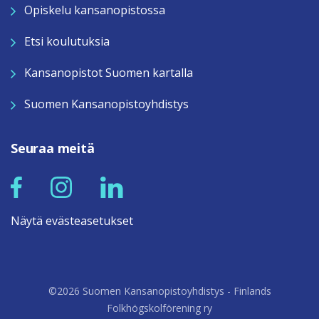
Opiskelu kansanopistossa
Etsi koulutuksia
Kansanopistot Suomen kartalla
Suomen Kansanopistoyhdistys
Seuraa meitä
Näytä evästeasetukset
©2026 Suomen Kansanopistoyhdistys - Finlands
Folkhögskolförening ry