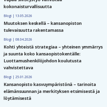
kokonaisturvallisuutta
Blogi | 13.05.2026
Muutoksen keskellä – kansanopiston
tulevaisuutta rakentamassa
Blogi | 08.04.2026
Kohti yhteistä strategiaa – yhteinen ymmärrys
ja suunta koko kansaopistokentälle:
Luottamushenkilöjohdon koulutusta
vahvistettava
Blogi | 25.01.2026
Kansanopisto kasvuympäristönä – tarinoita
elämänsuunnan ja merkityksen etsimisestä ja
löytämisestä