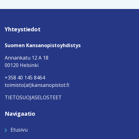
Yhteystiedot
Suomen Kansanopistoyhdistys
Annankatu 12 A 18
00120 Helsinki
+358 40 145 8464
toimisto(at)kansanopistot.fi
TIETOSUOJASELOSTEET
Navigaatio
Etusivu