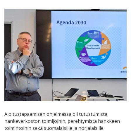
Aloitustapaamisen ohjelmassa oli tutustumista
hankeverkoston toimijoihin, perehtymistä hankkeen
toimintoihin sekä suomalaisille ja norjalaisille