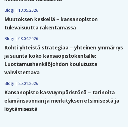
Blogi | 13.05.2026
Muutoksen keskellä – kansanopiston
tulevaisuutta rakentamassa
Blogi | 08.04.2026
Kohti yhteistä strategiaa – yhteinen ymmärrys
ja suunta koko kansaopistokentälle:
Luottamushenkilöjohdon koulutusta
vahvistettava
Blogi | 25.01.2026
Kansanopisto kasvuympäristönä – tarinoita
elämänsuunnan ja merkityksen etsimisestä ja
löytämisestä