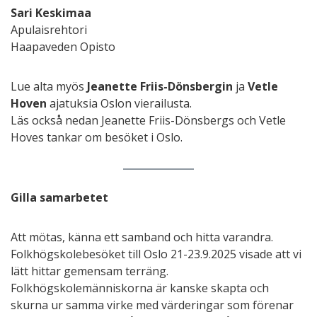
Sari Keskimaa
Apulaisrehtori
Haapaveden Opisto
Lue alta myös
Jeanette Friis-Dönsbergin
ja
Vetle
Hoven
ajatuksia Oslon vierailusta.
Läs också nedan Jeanette Friis-Dönsbergs och Vetle
Hoves tankar om besöket i Oslo.
Gilla samarbetet
Att mötas, känna ett samband och hitta varandra.
Folkhögskolebesöket till Oslo 21-23.9.2025 visade att vi
lätt hittar gemensam terräng.
Folkhögskolemänniskorna är kanske skapta och
skurna ur samma virke med värderingar som förenar