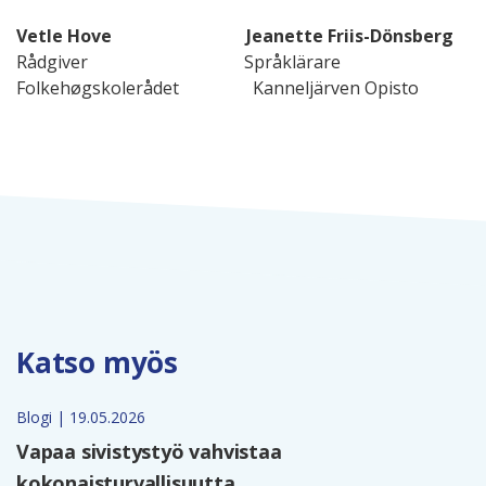
Vetle Hove
Jeanette Friis-Dönsberg
Rådgiver Språklärare
Folkehøgskolerådet Kanneljärven Opisto
Katso myös
Blogi | 19.05.2026
Vapaa sivistystyö vahvistaa
kokonaisturvallisuutta