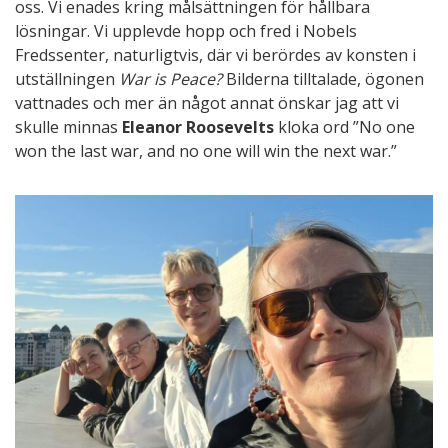
oss. Vi enades kring målsättningen för hållbara
lösningar. Vi upplevde hopp och fred i Nobels
Fredssenter, naturligtvis, där vi berördes av konsten i
utställningen
War is Peace?
Bilderna tilltalade, ögonen
vattnades och mer än något annat önskar jag att vi
skulle minnas
Eleanor Roosevelts
kloka ord ”No one
won the last war, and no one will win the next war.”