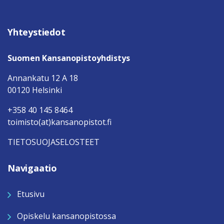
Yhteystiedot
Suomen Kansanopistoyhdistys
Annankatu 12 A 18
00120 Helsinki
+358 40 145 8464
toimisto(at)kansanopistot.fi
TIETOSUOJASELOSTEET
Navigaatio
Etusivu
Opiskelu kansanopistossa