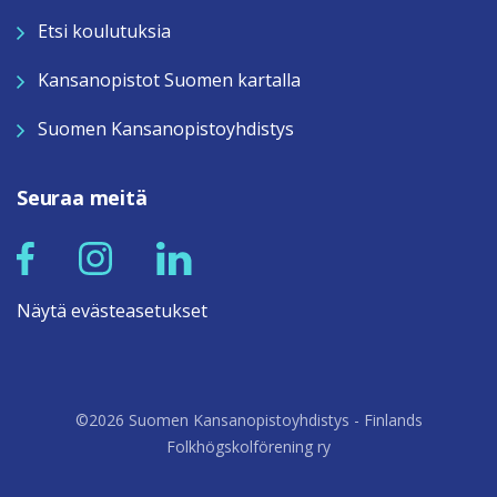
Etsi koulutuksia
Kansanopistot Suomen kartalla
Suomen Kansanopistoyhdistys
Seuraa meitä
Näytä evästeasetukset
©2026 Suomen Kansanopistoyhdistys - Finlands
Folkhögskolförening ry