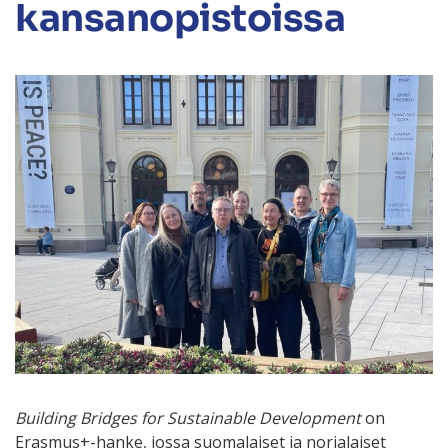
kansanopistoissa
Building Bridges for Sustainable Development
on
Erasmus+-hanke, jossa suomalaiset ja norjalaiset