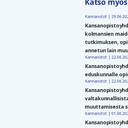
Katso myös
Kannanotot | 29.06.20
Kansanopistoyhdi
kolmansien maide
tutkimuksen, opi
annetun lain mu
Kannanotot | 22.06.20
Kansanopistoyhdi
eduskunnalle opin
Kannanotot | 22.06.20
Kansanopistoyhdi
valtakunnallisist
muuttamisesta sek
Kannanotot | 01.06.20
Kansanopistoyhdi