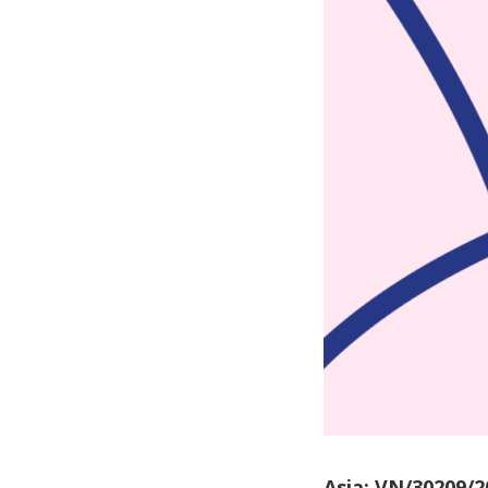
Asia: VN/30209/2