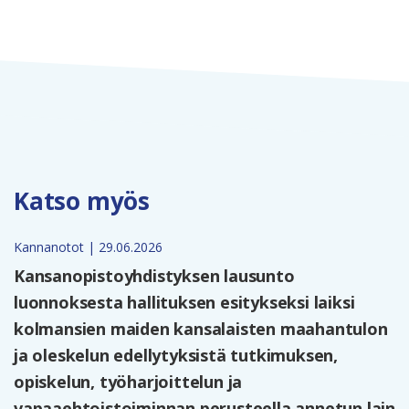
Katso myös
Kannanotot | 29.06.2026
Kansanopistoyhdistyksen lausunto
luonnoksesta hallituksen esitykseksi laiksi
kolmansien maiden kansalaisten maahantulon
ja oleskelun edellytyksistä tutkimuksen,
opiskelun, työharjoittelun ja
vapaaehtoistoiminnan perusteella annetun lain