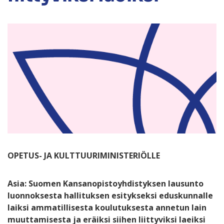
OPETUS- JA KULTTUURIMINISTERIÖLLE
Asia: Suomen Kansanopistoyhdistyksen lausunto
luonnoksesta h
allituksen esitykseksi eduskunnalle
laiksi ammatillisesta koulutuksesta annetun lain
muuttamisesta ja eräiksi siihen liittyviksi laeiksi