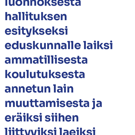
luonnoksesta
hallituksen
esitykseksi
eduskunnalle laiksi
ammatillisesta
koulutuksesta
annetun lain
muuttamisesta ja
eräiksi siihen
liittyviksi laeiksi