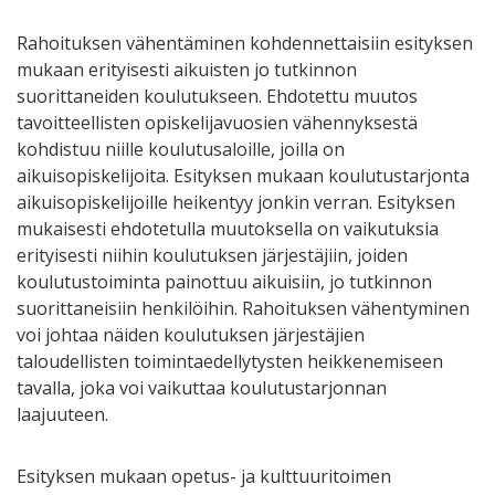
Rahoituksen vähentäminen kohdennettaisiin esityksen
mukaan erityisesti aikuisten jo tutkinnon
suorittaneiden koulutukseen. Ehdotettu muutos
tavoitteellisten opiskelijavuosien vähennyksestä
kohdistuu niille koulutusaloille, joilla on
aikuisopiskelijoita. Esityksen mukaan koulutustarjonta
aikuisopiskelijoille heikentyy jonkin verran. Esityksen
mukaisesti ehdotetulla muutoksella on vaikutuksia
erityisesti niihin koulutuksen järjestäjiin, joiden
koulutustoiminta painottuu aikuisiin, jo tutkinnon
suorittaneisiin henkilöihin. Rahoituksen vähentyminen
voi johtaa näiden koulutuksen järjestäjien
taloudellisten toimintaedellytysten heikkenemiseen
tavalla, joka voi vaikuttaa koulutustarjonnan
laajuuteen.
Esityksen mukaan opetus- ja kulttuuritoimen