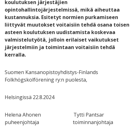
koulutuksen järjestäjien
opintohallintojärjestelmissä, mikä aiheuttaa
kustannuksia. Esitetyt normien purkamiseen
liittyvät muutokset voitaisiin tehdä osana toisen
asteen koulutuksen uudistamista koskevaa
valmistelutyötä, jolloin erilaiset vaikutukset
järjestelmiin ja toimintaan voitaisiin tehdä
kerralla.
Suomen Kansanopistoyhdistys-Finlands
Folkhögskolförening ry:n puolesta,
Helsingissä 22.8.2024
Helena Ahonen Tytti Pantsar
puheenjohtaja toiminnanjohtaja