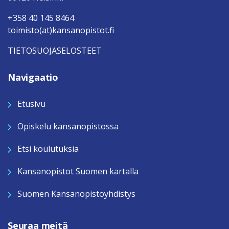
+358 40 145 8464
toimisto(at)kansanopistot.fi
TIETOSUOJASELOSTEET
Navigaatio
Etusivu
Opiskelu kansanopistossa
Etsi koulutuksia
Kansanopistot Suomen kartalla
Suomen Kansanopistoyhdistys
Seuraa meitä