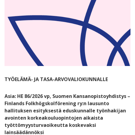
TYÖELÄMÄ- JA TASA-ARVOVALIOKUNNALLE
Asia: HE 86/2026 vp, Suomen Kansanopistoyhdistys –
Finlands Folkhögskolförening ry:n lausunto
hallituksen esityksestä eduskunnalle työnhakijan
avointen korkeakouluopintojen aikaista
työttömyysturvaoikeutta koskevaksi
lainsäädännöksi