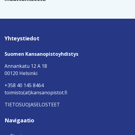
Yhteystiedot
Suomen Kansanopistoyhdistys
Annankatu 12 A 18
00120 Helsinki
+358 40 145 8464
toimisto(at)kansanopistot.fi
TIETOSUOJASELOSTEET
Navigaatio