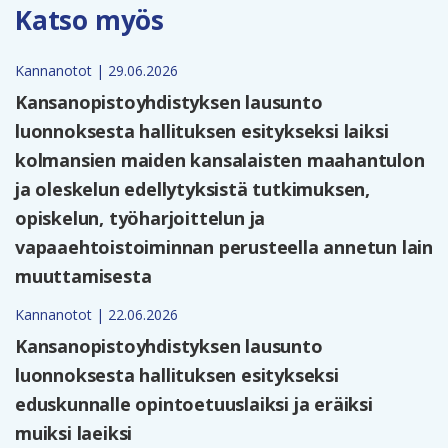
Katso myös
Kannanotot | 29.06.2026
Kansanopistoyhdistyksen lausunto
luonnoksesta hallituksen esitykseksi laiksi
kolmansien maiden kansalaisten maahantulon
ja oleskelun edellytyksistä tutkimuksen,
opiskelun, työharjoittelun ja
vapaaehtoistoiminnan perusteella annetun lain
muuttamisesta
Kannanotot | 22.06.2026
Kansanopistoyhdistyksen lausunto
luonnoksesta hallituksen esitykseksi
eduskunnalle opintoetuuslaiksi ja eräiksi
muiksi laeiksi