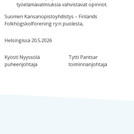
työelämävalmiuksia vahvistavat opinnot.
Suomen Kansanopistoyhdistys – Finlands
Folkhögskolförening ry:n puolesta,
Helsingissä 20.5.2026
Kyösti Nyyssölä Tytti Pantsar
puheenjohtaja toiminnanjohtaja