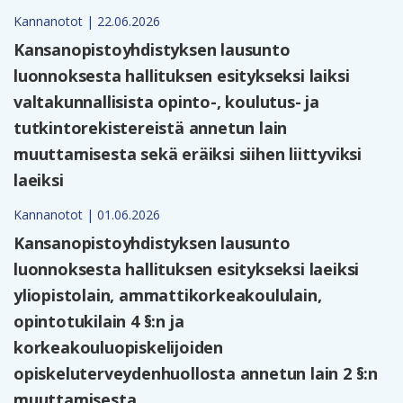
Kannanotot | 22.06.2026
Kansanopistoyhdistyksen lausunto
luonnoksesta hallituksen esitykseksi laiksi
valtakunnallisista opinto-, koulutus- ja
tutkintorekistereistä annetun lain
muuttamisesta sekä eräiksi siihen liittyviksi
laeiksi
Kannanotot | 01.06.2026
Kansanopistoyhdistyksen lausunto
luonnoksesta hallituksen esitykseksi laeiksi
yliopistolain, ammattikorkeakoululain,
opintotukilain 4 §:n ja
korkeakouluopiskelijoiden
opiskeluterveydenhuollosta annetun lain 2 §:n
muuttamisesta