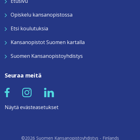
Etusivu
Opiskelu kansanopistossa
Etsi koulutuksia
Kansanopistot Suomen kartalla
Suomen Kansanopistoyhdistys
Seuraa meitä
Näytä evästeasetukset
©2026 Suomen Kansanopistoyhdistys - Finlands