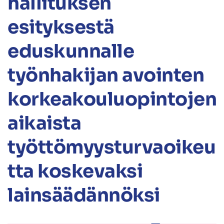
hallituksen
esityksestä
eduskunnalle
työnhakijan avointen
korkeakouluopintojen
aikaista
työttömyysturvaoikeu
tta koskevaksi
lainsäädännöksi