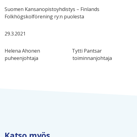
Suomen Kansanopistoyhdistys – Finlands
Folkhögskolförening ry:n puolesta
29.3.2021
Helena Ahonen Tytti Pantsar
puheenjohtaja toiminnanjohtaja
Katso myös