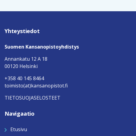
Yhteystiedot
Suomen Kansanopistoyhdistys
Annankatu 12 A 18
00120 Helsinki
+358 40 145 8464
toimisto(at)kansanopistot.fi
TIETOSUOJASELOSTEET
Navigaatio
Etusivu