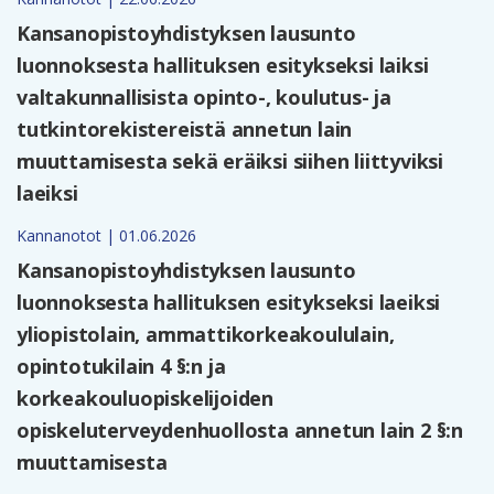
Kansanopistoyhdistyksen lausunto
luonnoksesta hallituksen esitykseksi laiksi
valtakunnallisista opinto-, koulutus- ja
tutkintorekistereistä annetun lain
muuttamisesta sekä eräiksi siihen liittyviksi
laeiksi
Kannanotot | 01.06.2026
Kansanopistoyhdistyksen lausunto
luonnoksesta hallituksen esitykseksi laeiksi
yliopistolain, ammattikorkeakoululain,
opintotukilain 4 §:n ja
korkeakouluopiskelijoiden
opiskeluterveydenhuollosta annetun lain 2 §:n
muuttamisesta