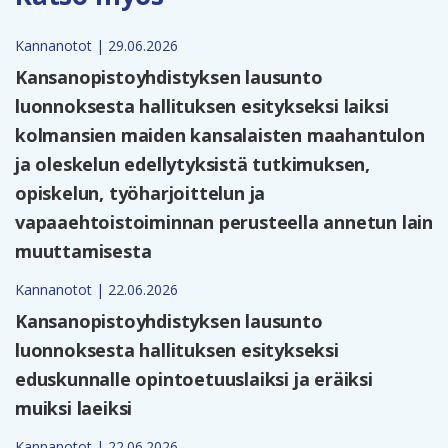
Kannanotot | 29.06.2026
Kansanopistoyhdistyksen lausunto
luonnoksesta hallituksen esitykseksi laiksi
kolmansien maiden kansalaisten maahantulon
ja oleskelun edellytyksistä tutkimuksen,
opiskelun, työharjoittelun ja
vapaaehtoistoiminnan perusteella annetun lain
muuttamisesta
Kannanotot | 22.06.2026
Kansanopistoyhdistyksen lausunto
luonnoksesta hallituksen esitykseksi
eduskunnalle opintoetuuslaiksi ja eräiksi
muiksi laeiksi
Kannanotot | 22.06.2026