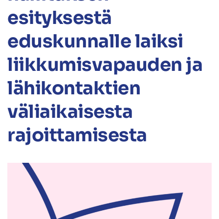
esityksestä
eduskunnalle laiksi
liikkumisvapauden ja
lähikontaktien
väliaikaisesta
rajoittamisesta