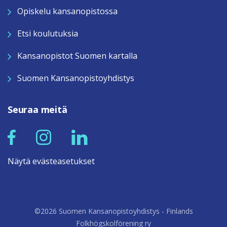
Opiskelu kansanopistossa
Etsi koulutuksia
Kansanopistot Suomen kartalla
Suomen Kansanopistoyhdistys
Seuraa meitä
Näytä evästeasetukset
©2026 Suomen Kansanopistoyhdistys - Finlands
Folkhögskolförening ry