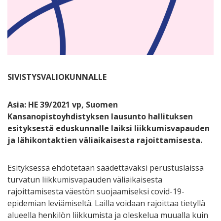
SIVISTYSVALIOKUNNALLE
Asia: HE 39/2021 vp, Suomen
Kansanopistoyhdistyksen lausunto hallituksen
esityksestä eduskunnalle laiksi liikkumisvapauden
ja lähikontaktien väliaikaisesta rajoittamisesta.
Esityksessä ehdotetaan säädettäväksi perustuslaissa
turvatun liikkumisvapauden väliaikaisesta
rajoittamisesta väestön suojaamiseksi covid-19-
epidemian leviämiseltä. Lailla voidaan rajoittaa tietyllä
alueella henkilön liikkumista ja oleskelua muualla kuin