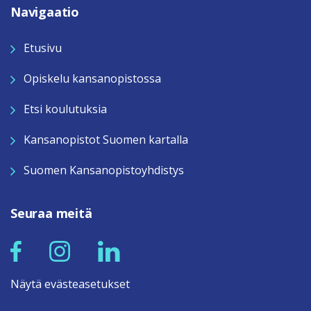
Navigaatio
Etusivu
Opiskelu kansanopistossa
Etsi koulutuksia
Kansanopistot Suomen kartalla
Suomen Kansanopistoyhdistys
Seuraa meitä
Näytä evästeasetukset