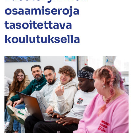
osaamiseroja
tasoitettava
koulutuksella