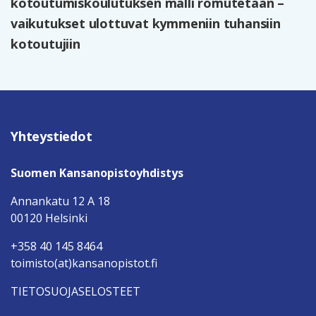
kotoutumiskoulutuksen malli romutetaan –
vaikutukset ulottuvat kymmeniin tuhansiin
kotoutujiin
Yhteystiedot
Suomen Kansanopistoyhdistys
Annankatu 12 A 18
00120 Helsinki
+358 40 145 8464
toimisto(at)kansanopistot.fi
TIETOSUOJASELOSTEET