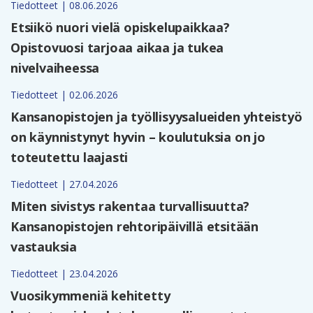
Tiedotteet | 08.06.2026
Etsiikö nuori vielä opiskelupaikkaa?
Opistovuosi tarjoaa aikaa ja tukea
nivelvaiheessa
Tiedotteet | 02.06.2026
Kansanopistojen ja työllisyysalueiden yhteistyö
on käynnistynyt hyvin – koulutuksia on jo
toteutettu laajasti
Tiedotteet | 27.04.2026
Miten sivistys rakentaa turvallisuutta?
Kansanopistojen rehtoripäivillä etsitään
vastauksia
Tiedotteet | 23.04.2026
Vuosikymmeniä kehitetty