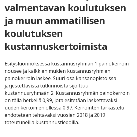
valmentavan koulutuksen
ja muun ammatillisen
koulutuksen
kustannuskertoimista
Esitysluonnoksessa kustannusryhmän 1 painokerroin
nousee ja kaikkien muiden kustannusryhmien
painokerroin laskee. Suuri osa kansanopistoissa
järjestettävistä tutkinnoista sijoittuu
kustannusryhmään 2. Kustannusryhmän painokerroin
on tällä hetkellä 0,99, jota esitetään laskettavaksi
uuden kertoimen ollessa 0,97. Kerrointen tarkastelu
ehdotetaan tehtäväksi vuosien 2018 ja 2019
toteutuneilla kustannustiedoilla.