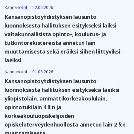
Kannanotot | 22.06.2026
Kansanopistoyhdistyksen lausunto
luonnoksesta hallituksen esitykseksi laiksi
valtakunnallisista opinto-, koulutus- ja
tutkintorekistereistä annetun lain
muuttamisesta sekä eräiksi siihen liittyviksi
laeiksi
Kannanotot | 01.06.2026
Kansanopistoyhdistyksen lausunto
luonnoksesta hallituksen esitykseksi laeiksi
yliopistolain, ammattikorkeakoululain,
opintotukilain 4 §:n ja
korkeakouluopiskelijoiden
opiskeluterveydenhuollosta annetun lain 2 §:n
muuttamisesta