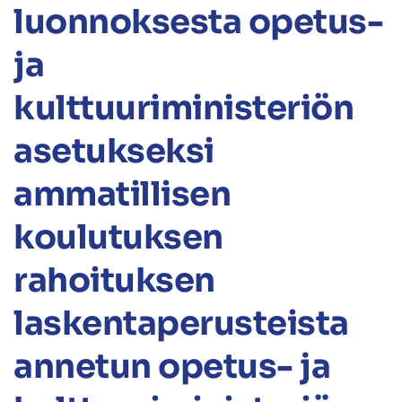
luonnoksesta opetus-
ja
kulttuuriministeriön
asetukseksi
ammatillisen
koulutuksen
rahoituksen
laskentaperusteista
annetun opetus- ja