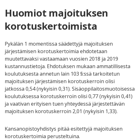
Huomiot majoituksen
korotuskertoimista
Pykälän 1 momentissa säädettyjä majoituksen
järjestämisen korotuskertoimia ehdotetaan
muutettavaksi vastaamaan vuosien 2018 ja 2019
kustannustietoja. Ehdotuksen mukaan ammatillisesta
koulutuksesta annetun lain 103 §:ssä tarkoitetun
majoituksen järjestämisen korotuskerroin olisi
jatkossa 0,54 (nykyisin 0,31). Sisäoppilaitosmuotoisessa
koulutuksessa korotuskerroin olisi 0,77 (nykyisin 0,41)
ja vaativan erityisen tuen yhteydessä järjestettävän
majoituksen korotuskerroin 2,01 (nykyisin 1,33).
Kansanopistoyhdistys pitää esitettyjä majoituksen
korotuskertoimia perusteltuina.