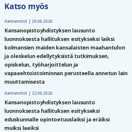
Katso myös
Kannanotot | 29.06.2026
Kansanopistoyhdistyksen lausunto
luonnoksesta hallituksen esitykseksi laiksi
kolmansien maiden kansalaisten maahantulon
ja oleskelun edellytyksistä tutkimuksen,
opiskelun, työharjoittelun ja
vapaaehtoistoiminnan perusteella annetun lain
muuttamisesta
Kannanotot | 22.06.2026
Kansanopistoyhdistyksen lausunto
luonnoksesta hallituksen esitykseksi
eduskunnalle opintoetuuslaiksi ja eräiksi
muiksi laeiksi