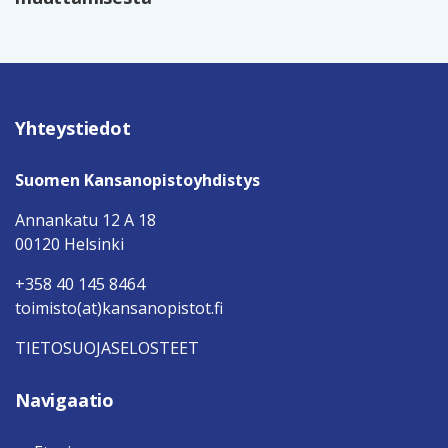
Yhteystiedot
Suomen Kansanopistoyhdistys
Annankatu 12 A 18
00120 Helsinki
+358 40 145 8464
toimisto(at)kansanopistot.fi
TIETOSUOJASELOSTEET
Navigaatio