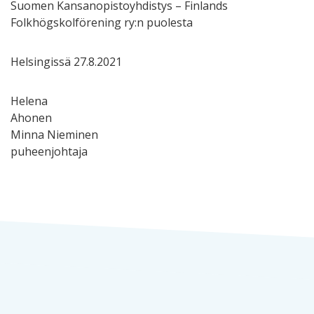
Suomen Kansanopistoyhdistys – Finlands
Folkhögskolförening ry:n puolesta
Helsingissä 27.8.2021
Helena
Ahonen
Minna Nieminen
puheenjohtaja toiminna