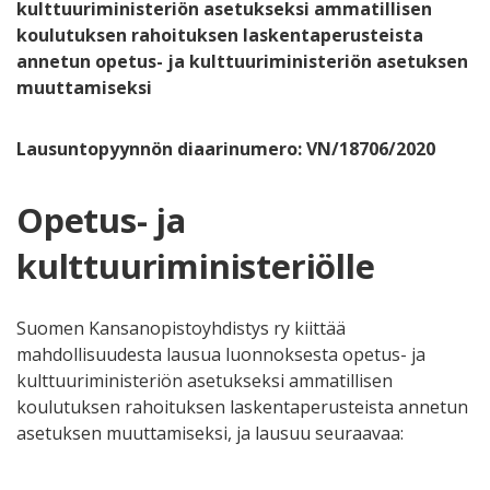
kulttuuriministeriön asetukseksi ammatillisen
koulutuksen rahoituksen laskentaperusteista
annetun opetus- ja kulttuuriministeriön asetuksen
muuttamiseksi
Lausuntopyynnön diaarinumero: VN/18706/2020
Opetus- ja
kulttuuriministeriölle
Suomen Kansanopistoyhdistys ry kiittää
mahdollisuudesta lausua luonnoksesta opetus- ja
kulttuuriministeriön asetukseksi ammatillisen
koulutuksen rahoituksen laskentaperusteista annetun
asetuksen muuttamiseksi, ja lausuu seuraavaa: