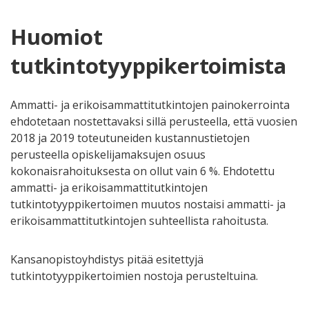
Huomiot
tutkintotyyppikertoimista
Ammatti- ja erikoisammattitutkintojen painokerrointa
ehdotetaan nostettavaksi sillä perusteella, että vuosien
2018 ja 2019 toteutuneiden kustannustietojen
perusteella opiskelijamaksujen osuus
kokonaisrahoituksesta on ollut vain 6 %. Ehdotettu
ammatti- ja erikoisammattitutkintojen
tutkintotyyppikertoimen muutos nostaisi ammatti- ja
erikoisammattitutkintojen suhteellista rahoitusta.
Kansanopistoyhdistys pitää esitettyjä
tutkintotyyppikertoimien nostoja perusteltuina.