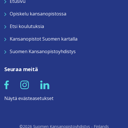
Etusivu
Opiskelu kansanopistossa
Etsi koulutuksia
Kansanopistot Suomen kartalla
Suomen Kansanopistoyhdistys
Seuraa meitä
Näytä evästeasetukset
©2026 Suomen Kansanopistoyhdistys - Finlands