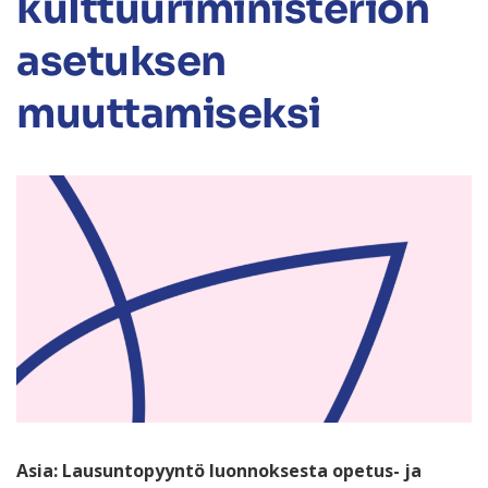
kulttuuriministeriön
asetuksen
muuttamiseksi
Asia: Lausuntopyyntö luonnoksesta opetus- ja