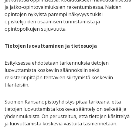
ja jatko-opintovalmiuksien rakentumisessa. Näiden
opintojen nykyistä parempi näkyvyys tukisi
opiskelijoiden osaamisen tunnistamista ja
opintopolkujen sujuvuutta.
Tietojen luovuttaminen ja tietosuoja
Esityksessä ehdotetaan tarkennuksia tietojen
luovuttamista koskeviin säännöksiin sekä
rekisterinpitäjän tehtävien siirtymistä koskeviin
tilanteisiin.
Suomen Kansanopistoyhdistys pitää tärkeänä, että
tietojen luovuttamista koskeva sääntely on selkeää ja
yhdenmukaista. On perusteltua, että tietojen käsittelyä
ja luovuttamista koskevia vastuita täsmennetään.