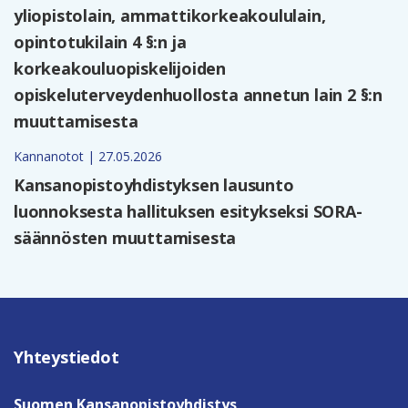
yliopistolain, ammattikorkeakoululain,
opintotukilain 4 §:n ja
korkeakouluopiskelijoiden
opiskeluterveydenhuollosta annetun lain 2 §:n
muuttamisesta
Kannanotot | 27.05.2026
Kansanopistoyhdistyksen lausunto
luonnoksesta hallituksen esitykseksi SORA-
säännösten muuttamisesta
Yhteystiedot
Suomen Kansanopistoyhdistys