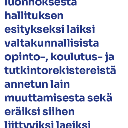
luonnoksesta
hallituksen
esitykseksi laiksi
valtakunnallisista
opinto-, koulutus- ja
tutkintorekistereistä
annetun lain
muuttamisesta sekä
eräiksi siihen
liittyviksi laeiksi