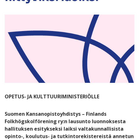
OPETUS- JA KULTTUURIMINISTERIÖLLE
Suomen Kansanopistoyhdistys – Finlands
Folkhögskolförening ry:n lausunto luonnoksesta
hallituksen esitykseksi laiksi valtakunnallisista
opinto-, koulutus- ja tutkintorekistereistä annetun