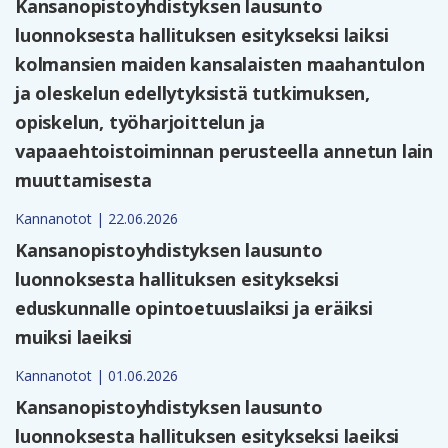
Kansanopistoyhdistyksen lausunto
luonnoksesta hallituksen esitykseksi laiksi
kolmansien maiden kansalaisten maahantulon
ja oleskelun edellytyksistä tutkimuksen,
opiskelun, työharjoittelun ja
vapaaehtoistoiminnan perusteella annetun lain
muuttamisesta
Kannanotot | 22.06.2026
Kansanopistoyhdistyksen lausunto
luonnoksesta hallituksen esitykseksi
eduskunnalle opintoetuuslaiksi ja eräiksi
muiksi laeiksi
Kannanotot | 01.06.2026
Kansanopistoyhdistyksen lausunto
luonnoksesta hallituksen esitykseksi laeiksi