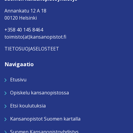
Annankatu 12 A 18
00120 Helsinki
+358 40 145 8464
toimisto(at)kansanopistot.fi
TIETOSUOJASELOSTEET
Navigaatio
Etusivu
Opiskelu kansanopistossa
Etsi koulutuksia
Kansanopistot Suomen kartalla
Suomen Kansanopistoyhdistys