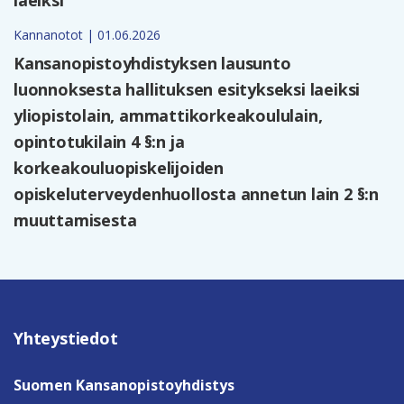
Kannanotot | 01.06.2026
Kansanopistoyhdistyksen lausunto
luonnoksesta hallituksen esitykseksi laeiksi
yliopistolain, ammattikorkeakoululain,
opintotukilain 4 §:n ja
korkeakouluopiskelijoiden
opiskeluterveydenhuollosta annetun lain 2 §:n
muuttamisesta
Yhteystiedot
Suomen Kansanopistoyhdistys