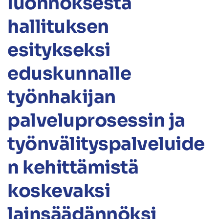
luonnoksesta
hallituksen
esitykseksi
eduskunnalle
työnhakijan
palveluprosessin ja
työnvälityspalveluide
n kehittämistä
koskevaksi
lainsäädännöksi