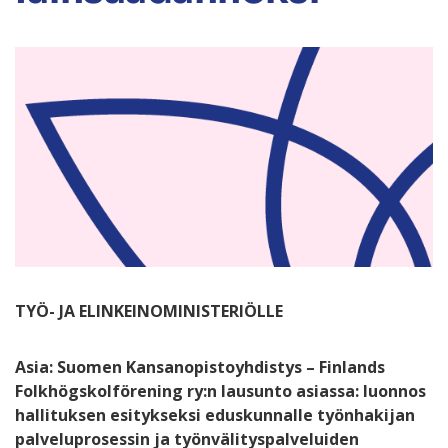
TYÖ- JA ELINKEINOMINISTERIÖLLE
Asia: Suomen Kansanopistoyhdistys – Finlands
Folkhögskolförening ry:n lausunto asiassa: luonnos
hallituksen esitykseksi eduskunnalle työnhakijan
palveluprosessin ja työnvälityspalveluiden