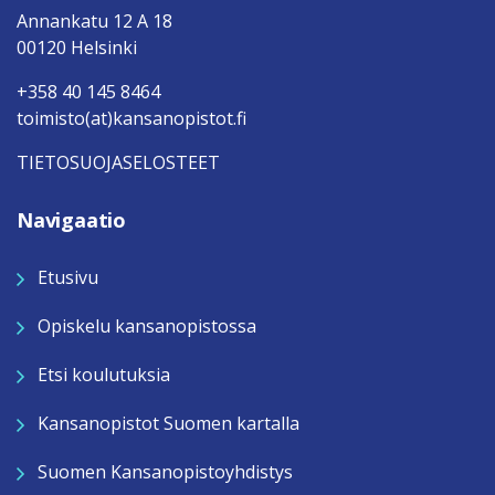
Annankatu 12 A 18
00120 Helsinki
+358 40 145 8464
toimisto(at)kansanopistot.fi
TIETOSUOJASELOSTEET
Navigaatio
Etusivu
Opiskelu kansanopistossa
Etsi koulutuksia
Kansanopistot Suomen kartalla
Suomen Kansanopistoyhdistys