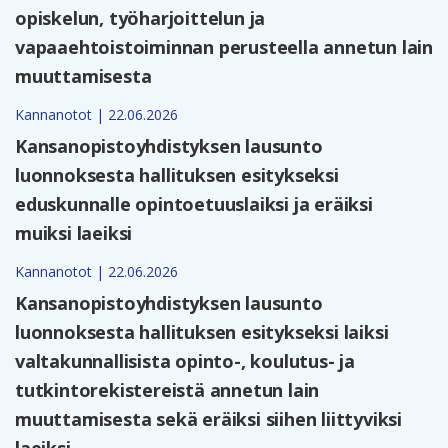
opiskelun, työharjoittelun ja
vapaaehtoistoiminnan perusteella annetun lain
muuttamisesta
Kannanotot | 22.06.2026
Kansanopistoyhdistyksen lausunto
luonnoksesta hallituksen esitykseksi
eduskunnalle opintoetuuslaiksi ja eräiksi
muiksi laeiksi
Kannanotot | 22.06.2026
Kansanopistoyhdistyksen lausunto
luonnoksesta hallituksen esitykseksi laiksi
valtakunnallisista opinto-, koulutus- ja
tutkintorekistereistä annetun lain
muuttamisesta sekä eräiksi siihen liittyviksi
laeiksi