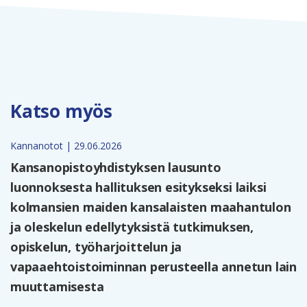
Katso myös
Kannanotot | 29.06.2026
Kansanopistoyhdistyksen lausunto
luonnoksesta hallituksen esitykseksi laiksi
kolmansien maiden kansalaisten maahantulon
ja oleskelun edellytyksistä tutkimuksen,
opiskelun, työharjoittelun ja
vapaaehtoistoiminnan perusteella annetun lain
muuttamisesta