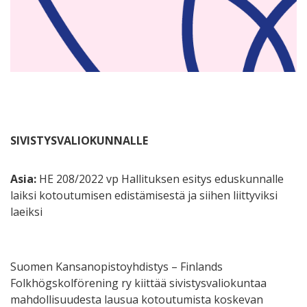
SIVISTYSVALIOKUNNALLE
Asia:
HE 208/2022 vp Hallituksen esitys eduskunnalle
laiksi kotoutumisen edistämisestä ja siihen liittyviksi
laeiksi
Suomen Kansanopistoyhdistys – Finlands
Folkhögskolförening ry kiittää sivistysvaliokuntaa
mahdollisuudesta lausua kotoutumista koskevan