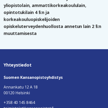
yliopistolain, ammattikorkeakoululain,
opintotukilain 4 §:n ja
korkeakouluopiskelijoiden
opiskeluterveydenhuollosta annetun lain 2 §:n
muuttamisesta
Yhteystiedot
Suomen Kansanopistoyhdistys
Annankatu 12 A 18
00120 Helsinki
+358 40 145 8464