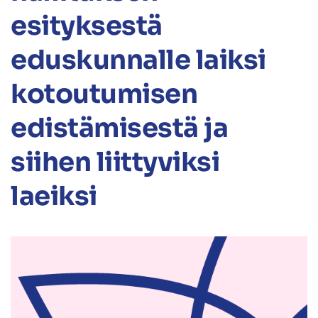
esityksestä
eduskunnalle laiksi
kotoutumisen
edistämisestä ja
siihen liittyviksi
laeiksi