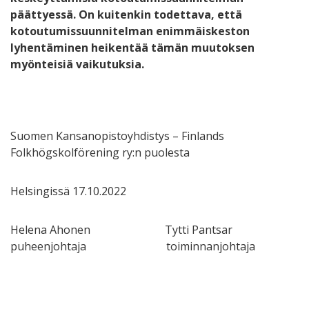
päättyessä. On kuitenkin todettava, että
kotoutumissuunnitelman enimmäiskeston
lyhentäminen heikentää tämän muutoksen
myönteisiä vaikutuksia.
Suomen Kansanopistoyhdistys – Finlands
Folkhögskolförening ry:n puolesta
Helsingissä 17.10.2022
Helena Ahonen Tytti Pantsar
puheenjohtaja toiminnanjohtaja