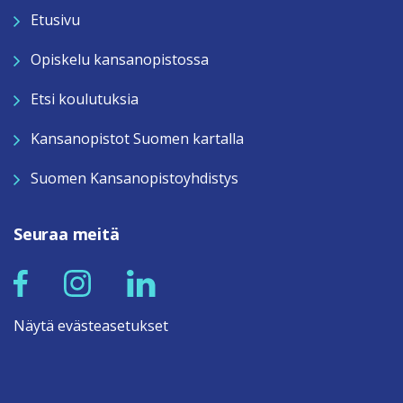
Etusivu
Opiskelu kansanopistossa
Etsi koulutuksia
Kansanopistot Suomen kartalla
Suomen Kansanopistoyhdistys
Seuraa meitä
Näytä evästeasetukset