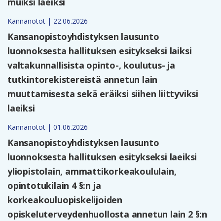
muiksi laeiksi
Kannanotot | 22.06.2026
Kansanopistoyhdistyksen lausunto
luonnoksesta hallituksen esitykseksi laiksi
valtakunnallisista opinto-, koulutus- ja
tutkintorekistereistä annetun lain
muuttamisesta sekä eräiksi siihen liittyviksi
laeiksi
Kannanotot | 01.06.2026
Kansanopistoyhdistyksen lausunto
luonnoksesta hallituksen esitykseksi laeiksi
yliopistolain, ammattikorkeakoululain,
opintotukilain 4 §:n ja
korkeakouluopiskelijoiden
opiskeluterveydenhuollosta annetun lain 2 §:n