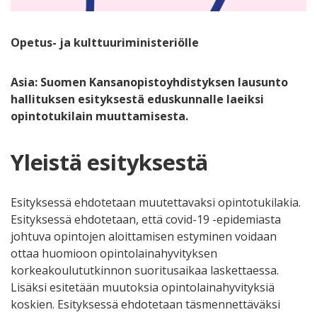
Opetus- ja kulttuuriministeriölle
Asia: Suomen Kansanopistoyhdistyksen lausunto
hallituksen esityksestä eduskunnalle laeiksi
opintotukilain muuttamisesta.
Yleistä esityksestä
Esityksessä ehdotetaan muutettavaksi opintotukilakia.
Esityksessä ehdotetaan, että covid-19 -epidemiasta
johtuva opintojen aloittamisen estyminen voidaan
ottaa huomioon opintolainahyvityksen
korkeakoulututkinnon suoritusaikaa laskettaessa.
Lisäksi esitetään muutoksia opintolainahyvityksiä
koskien. Esityksessä ehdotetaan täsmennettäväksi