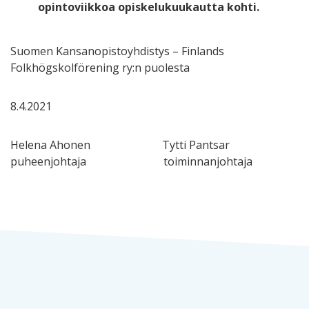
opintoviikkoa opiskelukuukautta kohti.
Suomen Kansanopistoyhdistys – Finlands
Folkhögskolförening ry:n puolesta
8.4.2021
Helena Ahonen Tytti Pantsar
puheenjohtaja toiminnanjohtaja