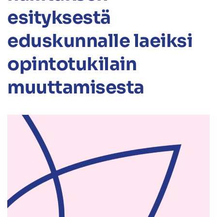
esityksestä
eduskunnalle laeiksi
opintotukilain
muuttamisesta