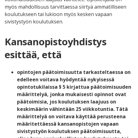
myös mahdollisuus tarvittaessa siirtyä ammatilliseen
koulutukseen tai lukioon myös kesken vapaan
sivistystyön koulutuksen.
Kansanopistoyhdistys
esittää, että
opintojen päätoimisuutta tarkasteltaessa on
edelleen voitava hyödyntää nykyisessä
opintotukilaissa § 5 kirjattua päätoimisuuden
määrittelyä, jonka mukaisesti opinnot ovat
päätoimisia, jos koulutuksen laajuus on
keskimäärin vähintään 25 viikkotuntia.
Tätä
määrittelyä on voitava käyttää perusteena
määritettäessä kansanopistojen vapaan
sivistystyön koulutuksen päätoimisuutta,