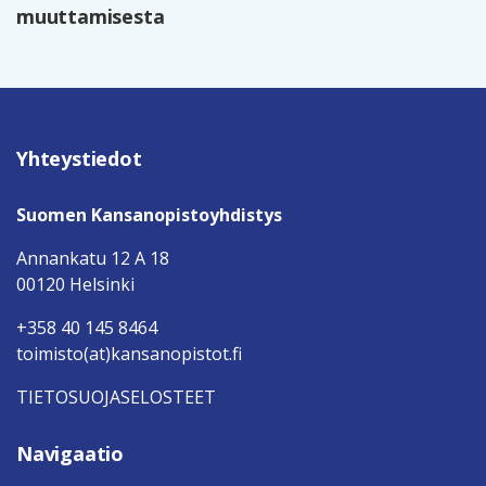
muuttamisesta
Yhteystiedot
Suomen Kansanopistoyhdistys
Annankatu 12 A 18
00120 Helsinki
+358 40 145 8464
toimisto(at)kansanopistot.fi
TIETOSUOJASELOSTEET
Navigaatio