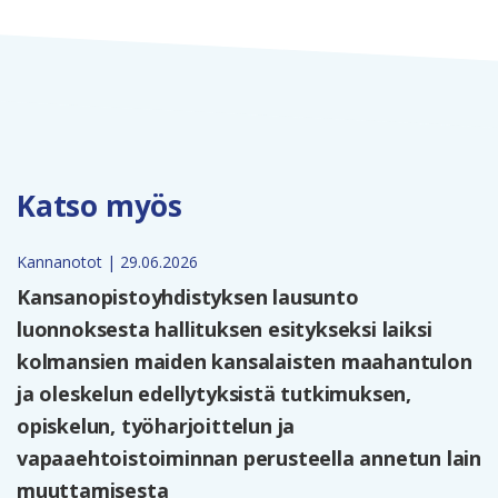
Katso myös
Kannanotot | 29.06.2026
Kansanopistoyhdistyksen lausunto
luonnoksesta hallituksen esitykseksi laiksi
kolmansien maiden kansalaisten maahantulon
ja oleskelun edellytyksistä tutkimuksen,
opiskelun, työharjoittelun ja
vapaaehtoistoiminnan perusteella annetun lain
muuttamisesta