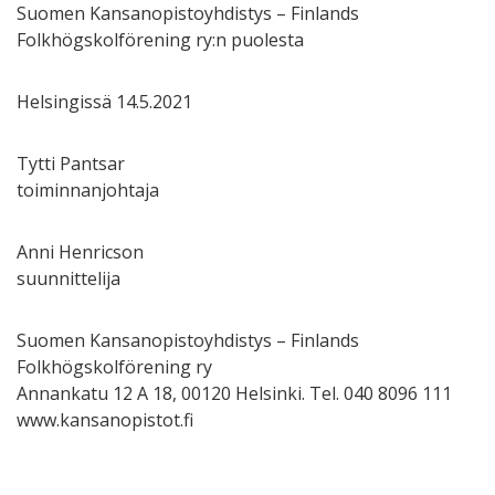
Suomen Kansanopistoyhdistys – Finlands
Folkhögskolförening ry:n puolesta
Helsingissä 14.5.2021
Tytti Pantsar
toiminnanjohtaja
Anni Henricson
suunnittelija
Suomen Kansanopistoyhdistys – Finlands
Folkhögskolförening ry
Annankatu 12 A 18, 00120 Helsinki. Tel. 040 8096 111
www.kansanopistot.fi