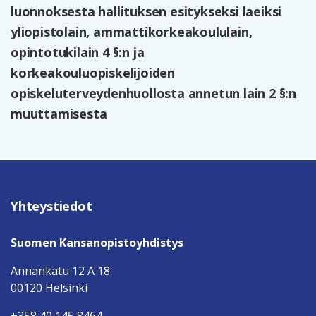
luonnoksesta hallituksen esitykseksi laeiksi
yliopistolain, ammattikorkeakoululain,
opintotukilain 4 §:n ja
korkeakouluopiskelijoiden
opiskeluterveydenhuollosta annetun lain 2 §:n
muuttamisesta
Yhteystiedot
Suomen Kansanopistoyhdistys
Annankatu 12 A 18
00120 Helsinki