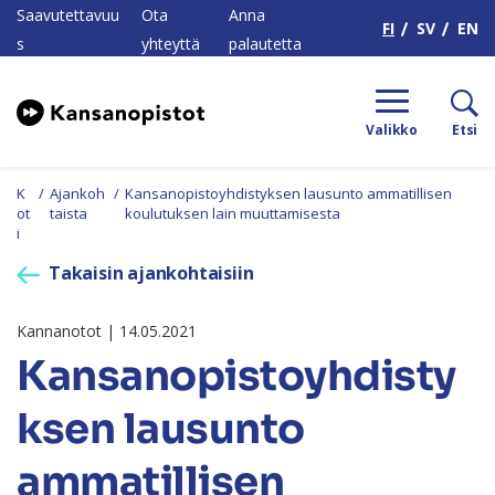
H
Saavutettavuu
Ota
Anna
FI
SV
EN
s
yhteyttä
palautetta
Valikko
Etsi
K
/
Ajankoh
/
Kansanopistoyhdistyksen lausunto ammatillisen
ot
taista
koulutuksen lain muuttamisesta
i
Takaisin ajankohtaisiin
Kannanotot | 14.05.2021
Kansanopistoyhdisty
ksen lausunto
ammatillisen