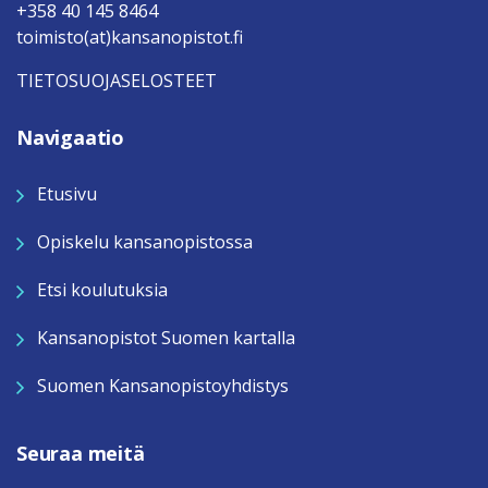
+358 40 145 8464
toimisto(at)kansanopistot.fi
TIETOSUOJASELOSTEET
Navigaatio
Etusivu
Opiskelu kansanopistossa
Etsi koulutuksia
Kansanopistot Suomen kartalla
Suomen Kansanopistoyhdistys
Seuraa meitä