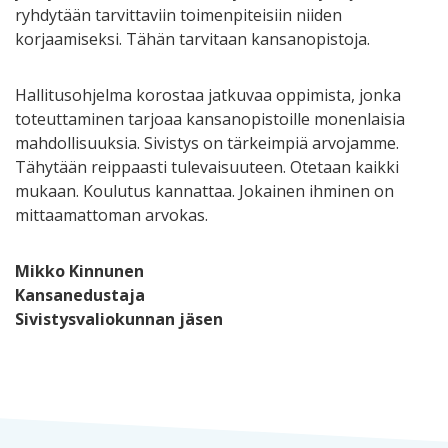
ryhdytään tarvittaviin toimenpiteisiin niiden
korjaamiseksi. Tähän tarvitaan kansanopistoja.
Hallitusohjelma korostaa jatkuvaa oppimista, jonka
toteuttaminen tarjoaa kansanopistoille monenlaisia
mahdollisuuksia. Sivistys on tärkeimpiä arvojamme.
Tähytään reippaasti tulevaisuuteen. Otetaan kaikki
mukaan. Koulutus kannattaa. Jokainen ihminen on
mittaamattoman arvokas.
Mikko Kinnunen
Kansanedustaja
Sivistysvaliokunnan jäsen