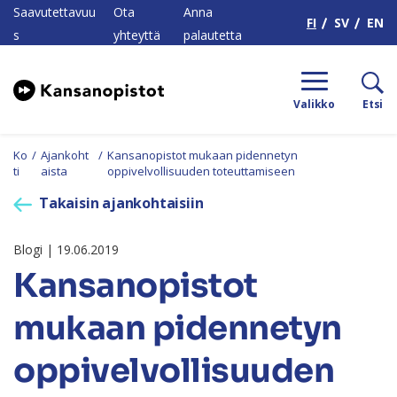
H
Saavutettavuu
Ota
Anna
FI
SV
EN
s
yhteyttä
palautetta
Valikko
Etsi
Ko
/
Ajankoht
/
Kansanopistot mukaan pidennetyn
ti
aista
oppivelvollisuuden toteuttamiseen
Takaisin ajankohtaisiin
Blogi | 19.06.2019
Kansanopistot
mukaan pidennetyn
oppivelvollisuuden