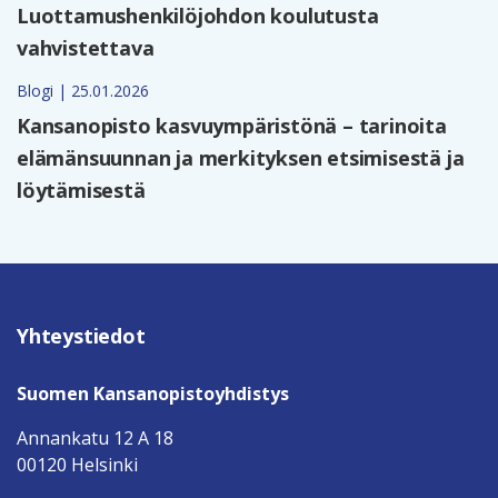
Luottamushenkilöjohdon koulutusta
vahvistettava
Blogi | 25.01.2026
Kansanopisto kasvuympäristönä – tarinoita
elämänsuunnan ja merkityksen etsimisestä ja
löytämisestä
Yhteystiedot
Suomen Kansanopistoyhdistys
Annankatu 12 A 18
00120 Helsinki