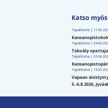
Katso myös
Tapahtuma | 11.06.20
Kansanopistokokou
Tapahtuma | 04.06.20
Tekoäly opettaja
Tapahtuma | 03.06.20
Kansanopistopäiv
Tapahtuma | 19.05.20
Vapaan sivistyst
5.-6.8.2026, Jyväs