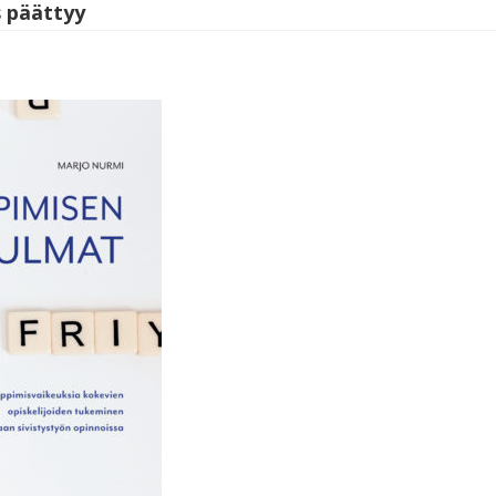
s päättyy