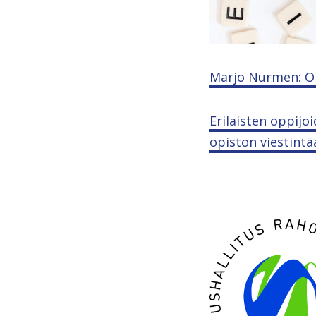
Marjo Nurmen: Op
Erilaisten oppij
opiston viestintä