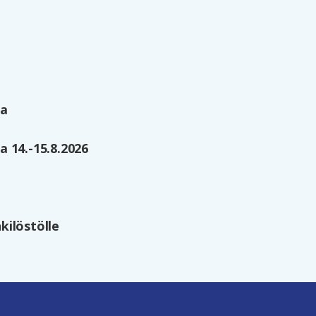
la
 14.-15.8.2026
kilöstölle