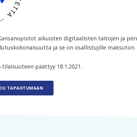
ansanopistot aikuisten digitaalisten taitojen ja per
lutuskokonaisuutta ja se on osallistujille maksuton.
tilaisuuteen päättyy 18.1.2021.
UDU TAPAHTUMAAN