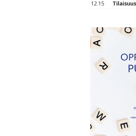
12.15
Tilaisuu