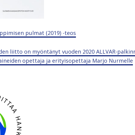
pimisen pulmat (2019) -teos
oiden liitto on myöntänyt vuoden 2020 ALLVAR-palki
aineiden opettaja ja erityisopettaja Marjo Nurmelle