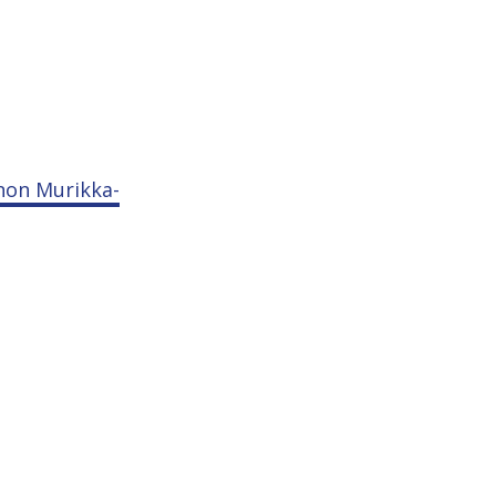
nnon Murikka-