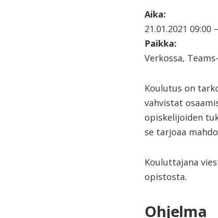
Aika:
21.01.2021 09:00 –
Paikka:
Verkossa, Teams
Koulutus on tarko
vahvistat osaamis
opiskelijoiden t
se tarjoaa mahdo
Kouluttajana vies
opistosta.
Ohjelma