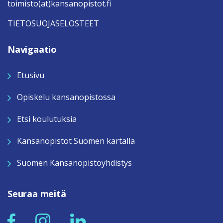
toimisto(at)kansanopistot.fi
TIETOSUOJASELOSTEET
Navigaatio
Etusivu
Opiskelu kansanopistossa
Etsi koulutuksia
Kansanopistot Suomen kartalla
Suomen Kansanopistoyhdistys
Seuraa meitä