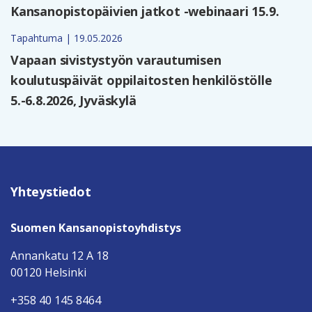
Kansanopistopäivien jatkot -webinaari 15.9.
Tapahtuma | 19.05.2026
Vapaan sivistystyön varautumisen
koulutuspäivät oppilaitosten henkilöstölle
5.-6.8.2026, Jyväskylä
Yhteystiedot
Suomen Kansanopistoyhdistys
Annankatu 12 A 18
00120 Helsinki
+358 40 145 8464