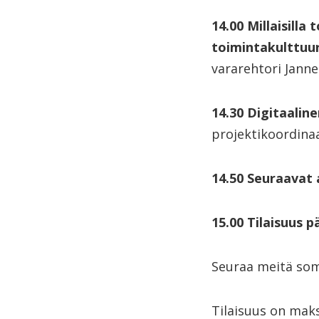
14.00 Millaisilla
toimintakulttuur
vararehtori Jann
14.30 Digitaaline
projektikoordina
14.50 Seuraavat
15.00 Tilaisuus 
Seuraa meitä so
Tilaisuus on maks