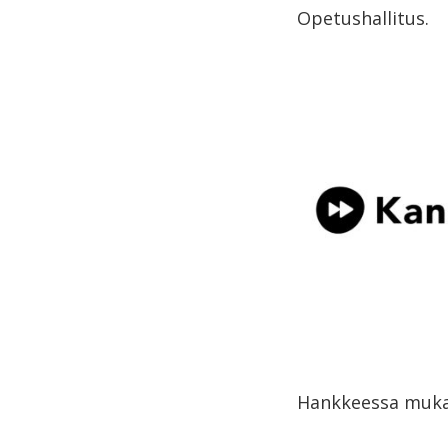
Opetushallitus.
Hankkeessa muka