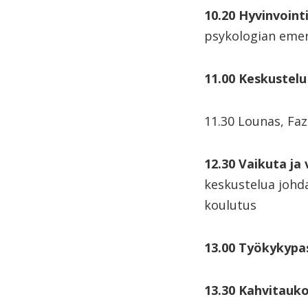
10.20 Hyvinvointi
psykologian emer
11.00 Keskustelu
11.30 Lounas, Faz
12.30 Vaikuta ja
keskustelua johd
koulutus
13.00 Työkykypas
13.30 Kahvitauk