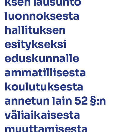
ksen lausunto
luonnoksesta
hallituksen
esitykseksi
eduskunnalle
ammatillisesta
koulutuksesta
annetun lain 52 §:n
väliaikaisesta
muuttamisesta