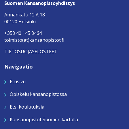
Suomen Kansanopistoyhdistys
Annankatu 12 A 18
00120 Helsinki
+358 40 145 8464
toimisto(at)kansanopistot.fi
TIETOSUOJASELOSTEET
Navigaatio
Etusivu
Opiskelu kansanopistossa
Etsi koulutuksia
Kansanopistot Suomen kartalla