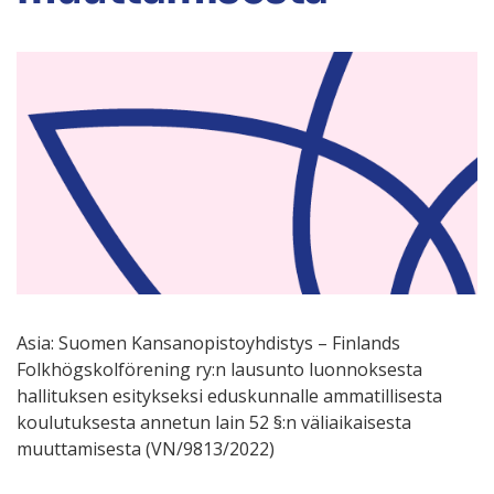
Asia: Suomen Kansanopistoyhdistys – Finlands
Folkhögskolförening ry:n lausunto luonnoksesta
hallituksen esitykseksi eduskunnalle ammatillisesta
koulutuksesta annetun lain 52 §:n väliaikaisesta
muuttamisesta (VN/9813/2022)