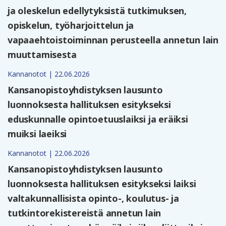
ja oleskelun edellytyksistä tutkimuksen,
opiskelun, työharjoittelun ja
vapaaehtoistoiminnan perusteella annetun lain
muuttamisesta
Kannanotot | 22.06.2026
Kansanopistoyhdistyksen lausunto
luonnoksesta hallituksen esitykseksi
eduskunnalle opintoetuuslaiksi ja eräiksi
muiksi laeiksi
Kannanotot | 22.06.2026
Kansanopistoyhdistyksen lausunto
luonnoksesta hallituksen esitykseksi laiksi
valtakunnallisista opinto-, koulutus- ja
tutkintorekistereistä annetun lain