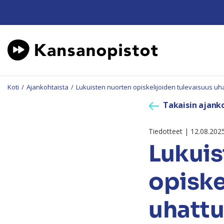
Koti
/
Ajankohtaista
/
Lukuisten nuorten opiskelijoiden tulevaisuus uh
Takaisin ajanko
Tiedotteet | 12.08.202
Lukuis
opiske
uhattu