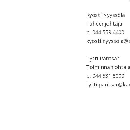
Kyösti Nyyssölä
Puheenjohtaja
p. 044 559 4400
kyosti.nyyssola@e
Tytti Pantsar
Toiminnanjohtaj
p. 044 531 8000
tytti.pantsar@kan