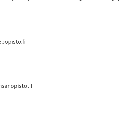
popisto.fi
a
sanopistot.fi