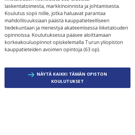
laskentatoimesta, markkinoinnista ja johtamisesta.
Koulutus sopii niille, jotka haluavat parantaa
mahdollisuuksiaan päästä kauppatieteelliseen
tiedekuntaan ja menestyä akateemisessa liiketalouden
opinnoissa. Koulutuksessa pääsee aloittamaan
korkeakouluopinnot opiskelemalla Turun yliopiston
kauppatieteiden avoimen opintoja (63 op).
NÄYTÄ KAIKKI TÄMÄN OPISTON
KOULUTUKSET