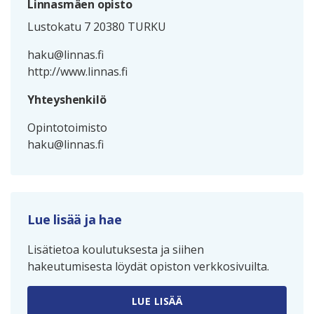
Linnasmäen opisto
Lustokatu 7 20380 TURKU
haku@linnas.fi
http://www.linnas.fi
Yhteyshenkilö
Opintotoimisto
haku@linnas.fi
Lue lisää ja hae
Lisätietoa koulutuksesta ja siihen
hakeutumisesta löydät opiston verkkosivuilta.
LUE LISÄÄ