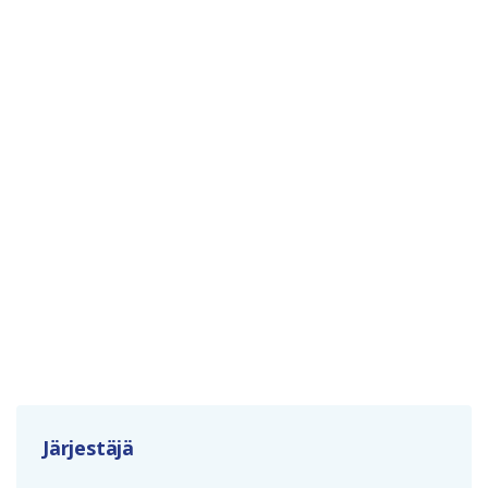
Järjestäjä