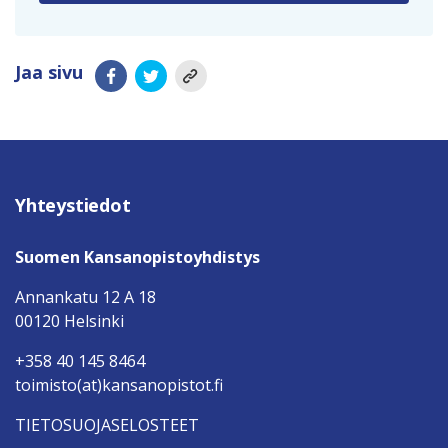
Jaa sivu
Yhteystiedot
Suomen Kansanopistoyhdistys
Annankatu 12 A 18
00120 Helsinki
+358 40 145 8464
toimisto(at)kansanopistot.fi
TIETOSUOJASELOSTEET