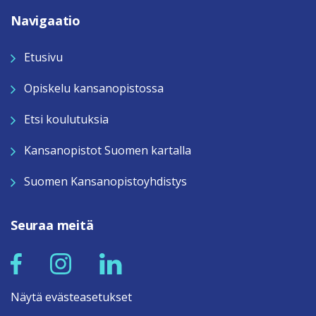
Navigaatio
Etusivu
Opiskelu kansanopistossa
Etsi koulutuksia
Kansanopistot Suomen kartalla
Suomen Kansanopistoyhdistys
Seuraa meitä
Näytä evästeasetukset