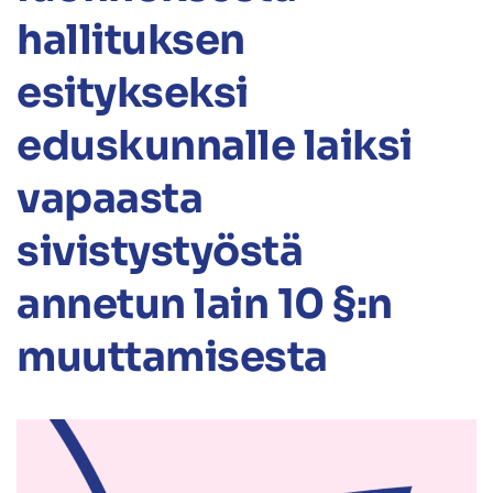
hallituksen
esitykseksi
eduskunnalle laiksi
vapaasta
sivistystyöstä
annetun lain 10 §:n
muuttamisesta