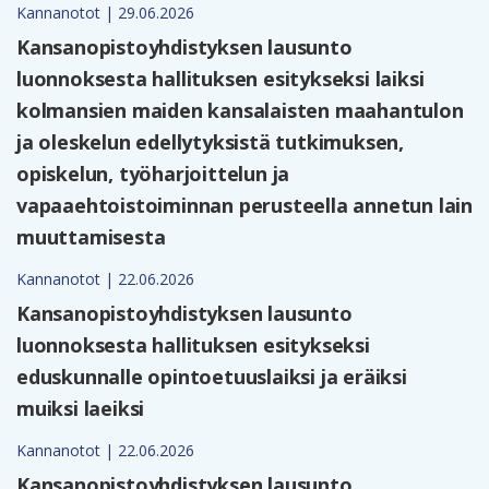
Kannanotot | 29.06.2026
Kansanopistoyhdistyksen lausunto
luonnoksesta hallituksen esitykseksi laiksi
kolmansien maiden kansalaisten maahantulon
ja oleskelun edellytyksistä tutkimuksen,
opiskelun, työharjoittelun ja
vapaaehtoistoiminnan perusteella annetun lain
muuttamisesta
Kannanotot | 22.06.2026
Kansanopistoyhdistyksen lausunto
luonnoksesta hallituksen esitykseksi
eduskunnalle opintoetuuslaiksi ja eräiksi
muiksi laeiksi
Kannanotot | 22.06.2026
Kansanopistoyhdistyksen lausunto