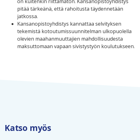
on kuitenkin riittämätön. Kansanopistoyhdistys
pitää tärkeänä, että rahoitusta täydennetään
jatkossa.
Kansanopistoyhdistys kannattaa selvityksen
tekemistä kotoutumissuunnitelman ulkopuolella
olevien maahanmuuttajien mahdollisuudesta
maksuttomaan vapaan sivistystyön koulutukseen.
Katso myös