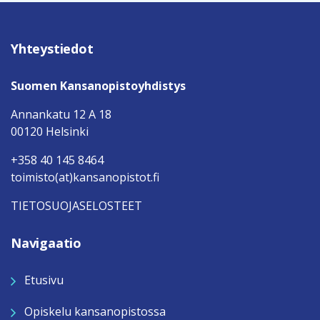
Yhteystiedot
Suomen Kansanopistoyhdistys
Annankatu 12 A 18
00120 Helsinki
+358 40 145 8464
toimisto(at)kansanopistot.fi
TIETOSUOJASELOSTEET
Navigaatio
Etusivu
Opiskelu kansanopistossa