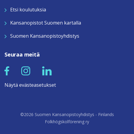
Etsi koulutuksia
Kansanopistot Suomen kartalla
Suomen Kansanopistoyhdistys
Seuraa meitä
Näytä evästeasetukset
©2026 Suomen Kansanopistoyhdistys - Finlands
Folkhögskolförening ry