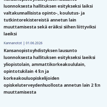
luonnoksesta hallituksen esitykseksi laiksi
valtakunnallisista opinto-, koulutus- ja
tutkintorekistereistä annetun lain
muuttamisesta sekä eräiksi siihen liittyviksi
laeiksi
Kannanotot | 01.06.2026
Kansanopistoyhdistyksen lausunto
luonnoksesta hallituksen esitykseksi laeiksi
yliopistolain, ammattikorkeakoululain,
opintotukilain 4 §:n ja
korkeakouluopiskelijoiden
opiskeluterveydenhuollosta annetun lain 2 §:n
muuttamisesta