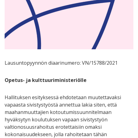
Lausuntopyynnön diaarinumero: VN/15788/2021
Opetus- ja kulttuuriministeriölle
Hallituksen esityksessä ehdotetaan muutettavaksi
vapaasta sivistystyöstä annettua lakia siten, että
maahanmuuttajien kotoutumissuunnitelmaan
hyväksytyn koulutuksen vapaan sivistystyön
valtionosuusrahoitus erotettaisiin omaksi
kokonaisuudekseen, jolla rahoitetaan tähän